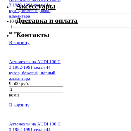
Аксессуары
3 1982-1991 седан 44
кузов, бежевый, фокс,
алькантара
Доставка и оплата
10 000 руб.
комп
Контакты
В корзину
Авточехлы на AUDI 100 C
3 1982-1991 седан 44
кузов, бежевый, чёрный,
алькантара
9 500 руб.
комп
В корзину
Авточехлы на AUDI 100 C
3 1982-1991 седан 44