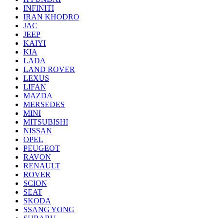
INFINITI
IRAN KHODRO
JAC
JEEP
KAIYI
KIA
LADA
LAND ROVER
LEXUS
LIFAN
MAZDA
MERSEDES
MINI
MITSUBISHI
NISSAN
OPEL
PEUGEOT
RAVON
RENAULT
ROVER
SCION
SEAT
SKODA
SSANG YONG