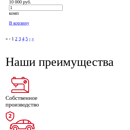
10 000 руб.
комп
В корзину
«
‹
1
2
3
4
5
›
»
Наши преимущества
Собственное
производство