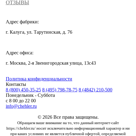
ОТЗЫВЫ
Адрес фабрики:
г. Калуга, ул. Тарутинская, д. 76
Адрес офиса:
г. Москва, 2-я Звенигородская улица, 13с43
Политика конфиденциальности
Контакты
8 (800) 450-35-25
8 (495) 798-78-75
8 (4842) 210-500
Понедельник - Суббота
с 8 00 до 22 00
info@chehler.ru
© 2026 Все права защищены.
Обращаем ваше внимание на то, что данный интернет-сайт
https://chehler.ru/ носит исключительно информационный характер и ни
при каких условиях не является публичной офертой, определяемой