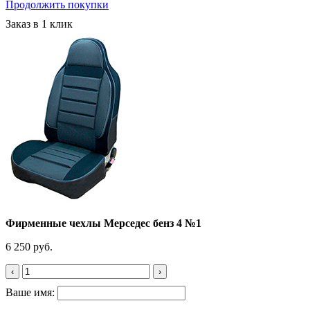
Продолжить покупки
Заказ в 1 клик
Фирменные чехлы Мерседес бенз 4 №1
6 250 руб.
‹
›
Ваше имя: