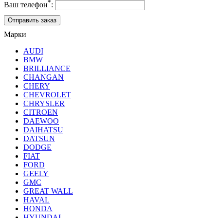
*
Ваш телефон
:
Марки
AUDI
BMW
BRILLIANCE
CHANGAN
CHERY
CHEVROLET
CHRYSLER
CITROEN
DAEWOO
DAIHATSU
DATSUN
DODGE
FIAT
FORD
GEELY
GMC
GREAT WALL
HAVAL
HONDA
HYUNDAI