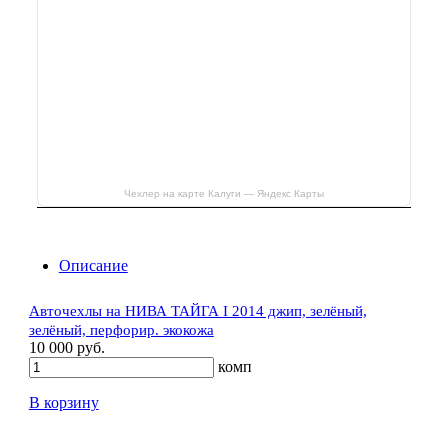
Чехлер на карте Калуги — Яндекс Карты
Описание
Авточехлы на НИВА ТАЙГА I 2014 джип, зелёный,
зелёный, перфорир. экокожа
10 000 руб.
комп
В корзину