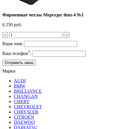
Фирменные чехлы Мерседес бенз 4 №1
6 250 руб.
‹
›
Ваше имя:
*
Ваш телефон
:
Марки
AUDI
BMW
BRILLIANCE
CHANGAN
CHERY
CHEVROLET
CHRYSLER
CITROEN
DAEWOO
DAIHATSU