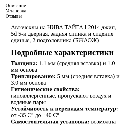
Описание
Установка
Отзывы
Авточехлы на НИВА ТАЙГА I 2014 джип,
5d 5-и дверная, задняя спинка и сидение
единые, 2 подголовника (БЖАОЖ)
Подробные характеристики
Толщина:
1.1 мм (средняя вставка) и 1.0
мм основа
Триплирование:
5 мм (средняя вставка) и
3.0 мм основа
Гигиенические свойства:
гипоаллергенные, пропускают воздух и
водяные пары
Устойчивость к перепадам температур:
от -35 C° до +40 C°
Самостоятельная установка:
возможна