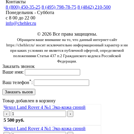
Контакты
8 (800) 450-35-25
8 (495) 798-78-75
8 (4842) 210-500
Понедельник - Суббота
с 8 00 до 22 00
info@chehler.ru
© 2026 Все права защищены.
Обращаем ваше внимание на то, что данный интернет-сайт
https://chehler.ru/ носит исключительно информационный характер и ни
при каких условиях не является публичной офертой, определяемой
положениями Статьи 437 п.2 Гражданского кодекса Российской
Федерации.
Заказать звонок
Ваше имя:
*
Ваш телефон
:
Товар добавлен в корзину
Чехол Land Rover 4 №1 Эко-кожа синий
‹
›
5 500 руб.
Чехол Land Rover 4 №1 Эко-кожа синий