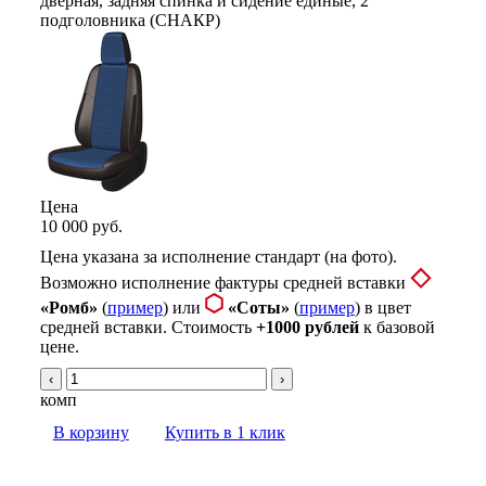
Цена
10 000 руб.
Цена указана за исполнение стандарт (на фото).
Возможно исполнение фактуры средней вставки
«Ромб»
(
пример
) или
«Соты»
(
пример
) в цвет
средней вставки. Стоимость
+1000 рублей
к базовой
цене.
‹
›
комп
В корзину
Купить в 1 клик