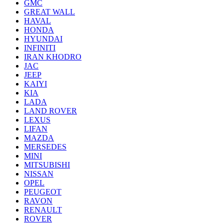
GMC
GREAT WALL
HAVAL
HONDA
HYUNDAI
INFINITI
IRAN KHODRO
JAC
JEEP
KAIYI
KIA
LADA
LAND ROVER
LEXUS
LIFAN
MAZDA
MERSEDES
MINI
MITSUBISHI
NISSAN
OPEL
PEUGEOT
RAVON
RENAULT
ROVER