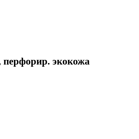
 перфорир. экокожа