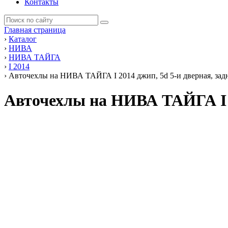
Контакты
Главная страница
›
Каталог
›
НИВА
›
НИВА ТАЙГА
›
I 2014
›
Авточехлы на НИВА ТАЙГА I 2014 джип, 5d 5-и дверная, зад
Авточехлы на НИВА ТАЙГА I 2