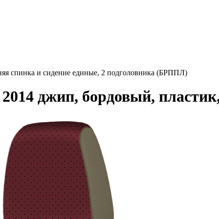
няя спинка и сидение единые, 2 подголовника (БРППЛ)
014 джип, бордовый, пластик,