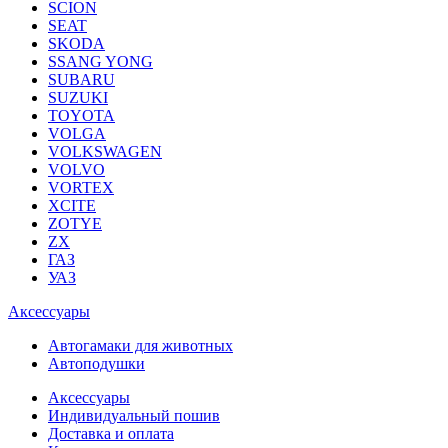
SCION
SEAT
SKODA
SSANG YONG
SUBARU
SUZUKI
TOYOTA
VOLGA
VOLKSWAGEN
VOLVO
VORTEX
XCITE
ZOTYE
ZX
ГАЗ
УАЗ
Аксессуары
Автогамаки для животных
Автоподушки
Аксессуары
Индивидуальный пошив
Доставка и оплата