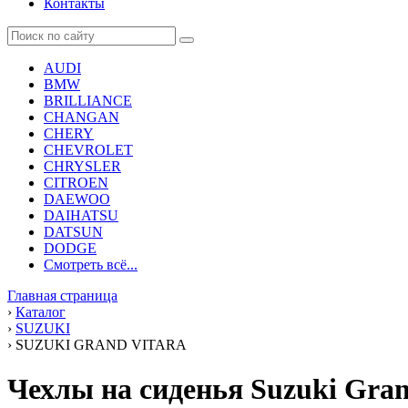
Контакты
AUDI
BMW
BRILLIANCE
CHANGAN
CHERY
CHEVROLET
CHRYSLER
CITROEN
DAEWOO
DAIHATSU
DATSUN
DODGE
Смотреть всё...
Главная страница
›
Каталог
›
SUZUKI
›
SUZUKI GRAND VITARA
Чехлы на сиденья Suzuki Gran