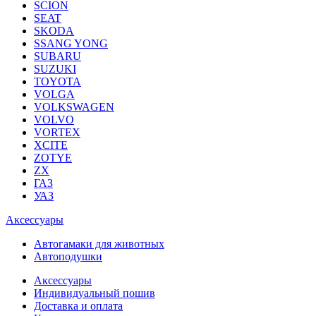
SCION
SEAT
SKODA
SSANG YONG
SUBARU
SUZUKI
TOYOTA
VOLGA
VOLKSWAGEN
VOLVO
VORTEX
XCITE
ZOTYE
ZX
ГАЗ
УАЗ
Аксессуары
Автогамаки для животных
Автоподушки
Аксессуары
Индивидуальный пошив
Доставка и оплата