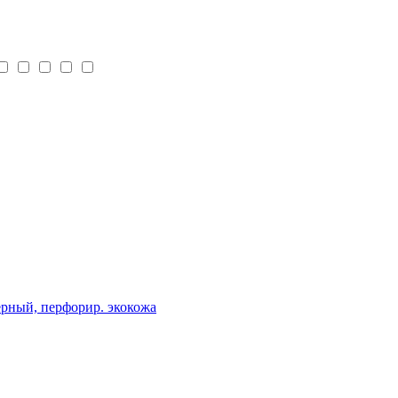
рный, перфорир. экокожа