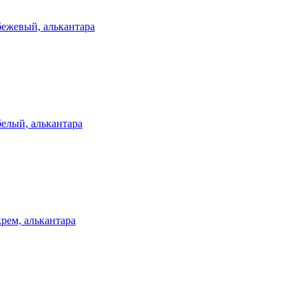
ежевый, алькантара
елый, алькантара
ем, алькантара