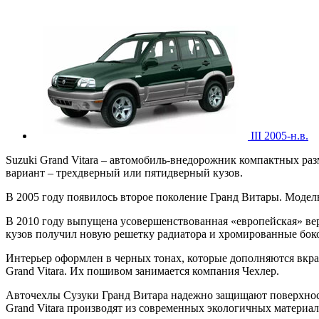
III 2005-н.в.
Suzuki Grand Vitara – автомобиль-внедорожник компактных ра
вариант – трехдверный или пятидверный кузов.
В 2005 году появилось второе поколение Гранд Витары. Модел
В 2010 году выпущена усовершенствованная «европейская» вер
кузов получил новую решетку радиатора и хромированные бок
Интерьер оформлен в черных тонах, которые дополняются вкра
Grand Vitara. Их пошивом занимается компания Чехлер.
Авточехлы Сузуки Гранд Витара надежно защищают поверхность
Grand Vitara производят из современных экологичных материало