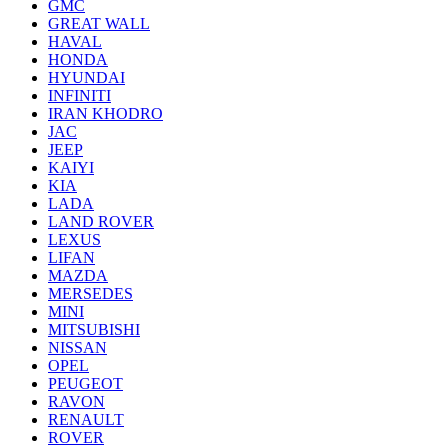
GMC
GREAT WALL
HAVAL
HONDA
HYUNDAI
INFINITI
IRAN KHODRO
JAC
JEEP
KAIYI
KIA
LADA
LAND ROVER
LEXUS
LIFAN
MAZDA
MERSEDES
MINI
MITSUBISHI
NISSAN
OPEL
PEUGEOT
RAVON
RENAULT
ROVER