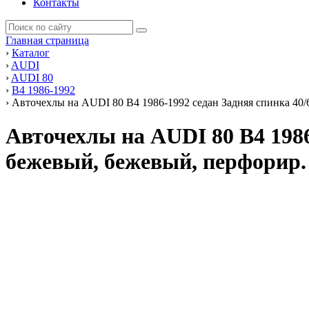
Контакты
Главная страница
›
Каталог
›
AUDI
›
AUDI 80
›
В4 1986-1992
›
Авточехлы на AUDI 80 В4 1986-1992 седан Задняя спинка 40/
Авточехлы на AUDI 80 В4 1986
бежевый, бежевый, перфорир.