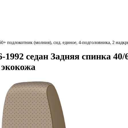
60+ подлокотник (молния), сид. единое, 4-подголовника, 2 на
-1992 седан Задняя спинка 40/
 экокожа