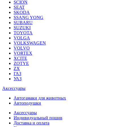
SCION
SEAT
SKODA
SSANG YONG
SUBARU
SUZUKI
TOYOTA
VOLGA
VOLKSWAGEN
VOLVO
VORTEX
XCITE
ZOTYE
ZX
ГАЗ
УАЗ
Аксессуары
Автогамаки для животных
Автоподушки
Аксессуары
Индивидуальный пошив
Доставка и оплата