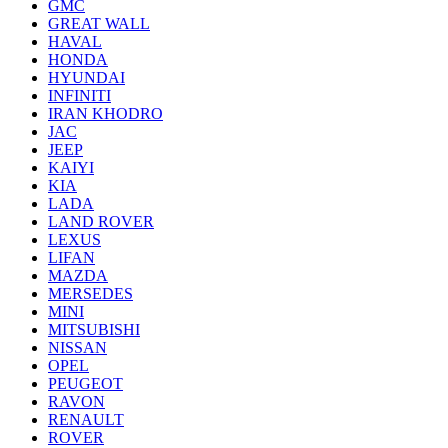
GMC
GREAT WALL
HAVAL
HONDA
HYUNDAI
INFINITI
IRAN KHODRO
JAC
JEEP
KAIYI
KIA
LADA
LAND ROVER
LEXUS
LIFAN
MAZDA
MERSEDES
MINI
MITSUBISHI
NISSAN
OPEL
PEUGEOT
RAVON
RENAULT
ROVER