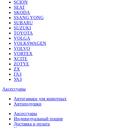
SCION
SEAT
SKODA
SSANG YONG
SUBARU
SUZUKI
TOYOTA
VOLGA
VOLKSWAGEN
VOLVO
VORTEX
XCITE
ZOTYE
ZX
ГАЗ
УАЗ
Аксессуары
Автогамаки для животных
Автоподушки
Аксессуары
Индивидуальный пошив
Доставка и оплата