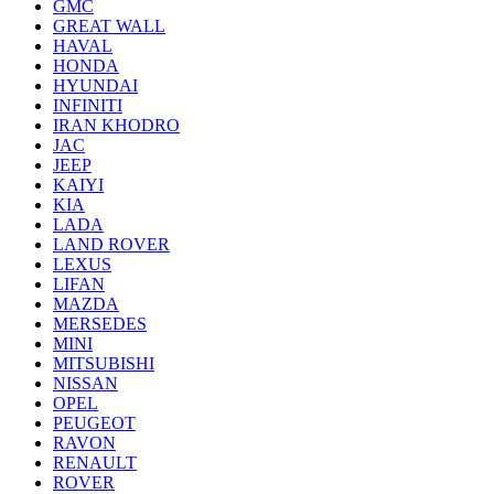
GMC
GREAT WALL
HAVAL
HONDA
HYUNDAI
INFINITI
IRAN KHODRO
JAC
JEEP
KAIYI
KIA
LADA
LAND ROVER
LEXUS
LIFAN
MAZDA
MERSEDES
MINI
MITSUBISHI
NISSAN
OPEL
PEUGEOT
RAVON
RENAULT
ROVER