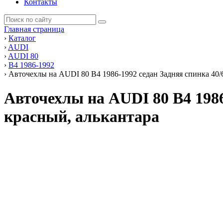
Контакты
Главная страница
›
Каталог
›
AUDI
›
AUDI 80
›
В4 1986-1992
›
Авточехлы на AUDI 80 В4 1986-1992 седан Задняя спинка 40/
Авточехлы на AUDI 80 В4 1986
красный, алькантара