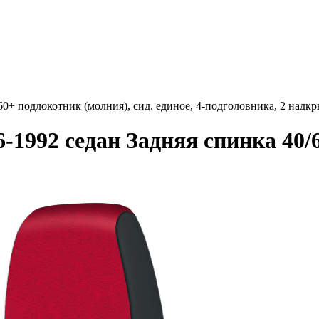
60+ подлокотник (молния), сид. единое, 4-подголовника, 2 над
-1992 седан Задняя спинка 40/