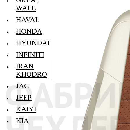
WALL
HAVAL
HONDA
HYUNDAI
INFINITI
IRAN
KHODRO
JAC
JEEP
KAIYI
KIA