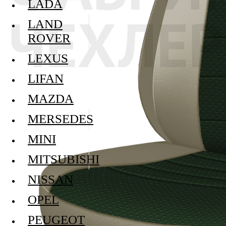
LADA
LAND
ROVER
LEXUS
LIFAN
MAZDA
MERSEDES
MINI
MITSUBISHI
NISSAN
OPEL
PEUGEOT