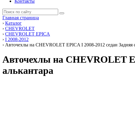
Контакты
Главная страница
›
Каталог
›
CHEVROLET
›
CHEVROLET EPICA
›
I 2008-2012
›
Авточехлы на CHEVROLET EPICA I 2008-2012 седан Задняя с
Авточехлы на CHEVROLET EPIC
алькантара