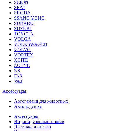
SCION
SEAT
SKODA
SSANG YONG
SUBARU
SUZUKI
TOYOTA
VOLGA
VOLKSWAGEN
VOLVO
VORTEX
XCITE
ZOTYE
ZX
ГАЗ
УАЗ
Аксессуары
Автогамаки для животных
Автоподушки
Аксессуары
Индивидуальный пошив
Доставка и оплата