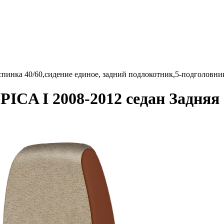
пинка 40/60,сидение единое, задний подлокотник,5-подголовн
A I 2008-2012 седан Задняя с