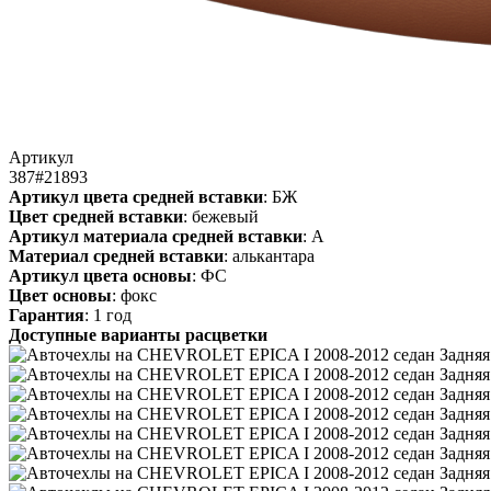
Артикул
387#21893
Артикул цвета средней вставки
: БЖ
Цвет средней вставки
: бежевый
Артикул материала средней вставки
: А
Материал средней вставки
: алькантара
Артикул цвета основы
: ФС
Цвет основы
: фокс
Гарантия
: 1 год
Доступные варианты расцветки