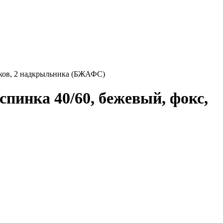
иков, 2 надкрыльника (БЖАФС)
пинка 40/60, бежевый, фокс,