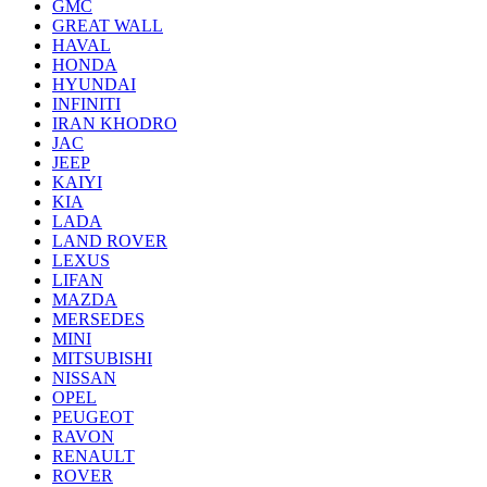
GMC
GREAT WALL
HAVAL
HONDA
HYUNDAI
INFINITI
IRAN KHODRO
JAC
JEEP
KAIYI
KIA
LADA
LAND ROVER
LEXUS
LIFAN
MAZDA
MERSEDES
MINI
MITSUBISHI
NISSAN
OPEL
PEUGEOT
RAVON
RENAULT
ROVER