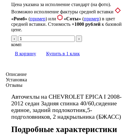
Цена указана за исполнение стандарт (на фото).
Возможно исполнение фактуры средней вставки
«Ромб»
(
пример
) или
«Соты»
(
пример
) в цвет
средней вставки. Стоимость
+1000 рублей
к базовой
цене.
‹
›
комп
В корзину
Купить в 1 клик
Описание
Установка
Отзывы
Авточехлы на CHEVROLET EPICA I 2008-
2012 седан Задняя спинка 40/60,сидение
единое, задний подлокотник,5-
подголовников, 2 надкрыльника (БЖАСС)
Подробные характеристики