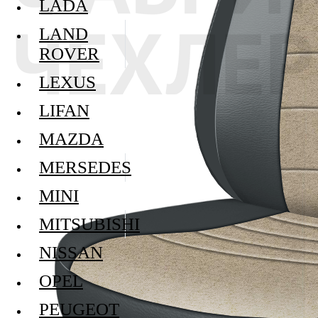
LADA
LAND
ROVER
LEXUS
LIFAN
MAZDA
MERSEDES
MINI
MITSUBISHI
NISSAN
OPEL
PEUGEOT