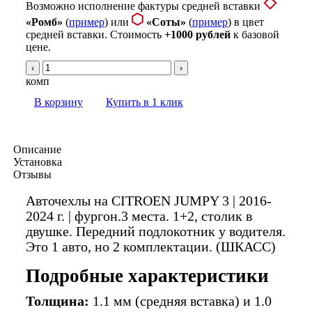
Возможно исполнение фактуры средней вставки
«Ромб»
(
пример
) или
«Соты»
(
пример
) в цвет
средней вставки. Стоимость
+1000 рублей
к базовой
цене.
‹
›
комп
В корзину
Купить в 1 клик
Описание
Установка
Отзывы
Авточехлы на CITROEN JUMPY 3 | 2016-
2024 г. | фургон.3 места. 1+2, столик в
двушке. Передний подлокотник у водителя.
Это 1 авто, но 2 комплектации. (ШКАСС)
Подробные характеристики
Толщина:
1.1 мм (средняя вставка) и 1.0