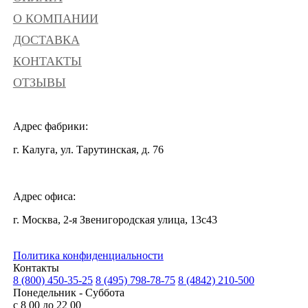
О КОМПАНИИ
ДОСТАВКА
КОНТАКТЫ
ОТЗЫВЫ
Адрес фабрики:
г. Калуга, ул. Тарутинская, д. 76
Адрес офиса:
г. Москва, 2-я Звенигородская улица, 13с43
Политика конфиденциальности
Контакты
8 (800) 450-35-25
8 (495) 798-78-75
8 (4842) 210-500
Понедельник - Суббота
с 8 00 до 22 00