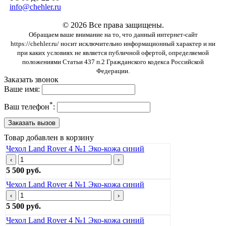
info@chehler.ru
© 2026 Все права защищены.
Обращаем ваше внимание на то, что данный интернет-сайт
https://chehler.ru/ носит исключительно информационный характер и ни
при каких условиях не является публичной офертой, определяемой
положениями Статьи 437 п.2 Гражданского кодекса Российской
Федерации.
Заказать звонок
Ваше имя:
*
Ваш телефон
:
Товар добавлен в корзину
Чехол Land Rover 4 №1 Эко-кожа синий
‹
›
5 500 руб.
Чехол Land Rover 4 №1 Эко-кожа синий
‹
›
5 500 руб.
Чехол Land Rover 4 №1 Эко-кожа синий