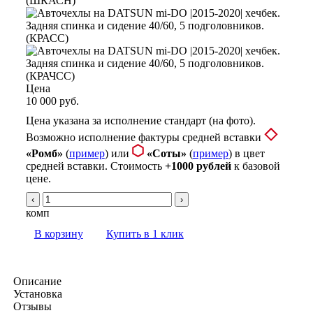
Цена
10 000 руб.
Цена указана за исполнение стандарт (на фото).
Возможно исполнение фактуры средней вставки
«Ромб»
(
пример
) или
«Соты»
(
пример
) в цвет
средней вставки. Стоимость
+1000 рублей
к базовой
цене.
‹
›
комп
В корзину
Купить в 1 клик
Описание
Установка
Отзывы