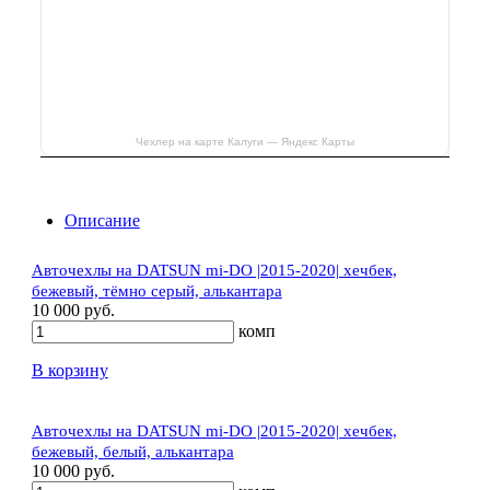
Чехлер на карте Калуги — Яндекс Карты
Описание
Авточехлы на DATSUN mi-DO |2015-2020| хечбек,
бежевый, тёмно серый, алькантара
10 000 руб.
комп
В корзину
Авточехлы на DATSUN mi-DO |2015-2020| хечбек,
бежевый, белый, алькантара
10 000 руб.