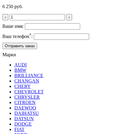
6 250 руб.
‹
›
Ваше имя:
*
Ваш телефон
:
Марки
AUDI
BMW
BRILLIANCE
CHANGAN
CHERY
CHEVROLET
CHRYSLER
CITROEN
DAEWOO
DAIHATSU
DATSUN
DODGE
FIAT