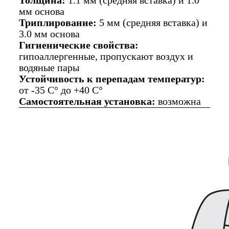
Толщина:
1.1 мм (средняя вставка) и 1.0
мм основа
Триплирование:
5 мм (средняя вставка) и
3.0 мм основа
Гигиенические свойства:
гипоаллергенные, пропускают воздух и
водяные пары
Устойчивость к перепадам температур:
от -35 C° до +40 C°
Самостоятельная установка:
возможна