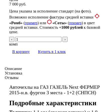
7 000 руб.
Цена указана за исполнение стандарт (на фото).
Возможно исполнение фактуры средней вставки
«Ромб»
(
пример
) или
«Соты»
(
пример
) в цвет
средней вставки. Стоимость
+1000 рублей
к базовой
цене.
‹
›
комп
В корзину
Купить в 1 клик
Описание
Установка
Отзывы
Авточехлы на ГАЗ ГАЗЕЛЬ Next ФЕРМЕР
2015-н.в. фургон 3 места - 1+2 (СНПСН)
Подробные характеристики