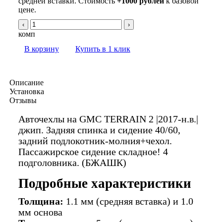
средней вставки. Стоимость
+1000 рублей
к базовой
цене.
‹
›
комп
В корзину
Купить в 1 клик
Описание
Установка
Отзывы
Авточехлы на GMC TERRAIN 2 |2017-н.в.|
джип. Задняя спинка и сидение 40/60,
задний подлокотник-молния+чехол.
Пассажирское сидение складное! 4
подголовника. (БЖАШК)
Подробные характеристики
Толщина:
1.1 мм (средняя вставка) и 1.0
мм основа