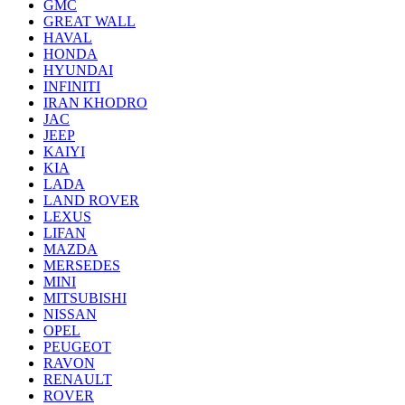
GMC
GREAT WALL
HAVAL
HONDA
HYUNDAI
INFINITI
IRAN KHODRO
JAC
JEEP
KAIYI
KIA
LADA
LAND ROVER
LEXUS
LIFAN
MAZDA
MERSEDES
MINI
MITSUBISHI
NISSAN
OPEL
PEUGEOT
RAVON
RENAULT
ROVER