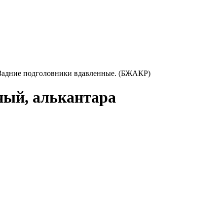
. Задние подголовники вдавленные. (БЖАКР)
ный, алькантара