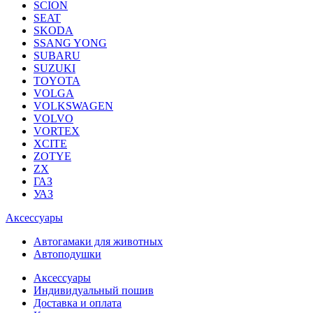
SCION
SEAT
SKODA
SSANG YONG
SUBARU
SUZUKI
TOYOTA
VOLGA
VOLKSWAGEN
VOLVO
VORTEX
XCITE
ZOTYE
ZX
ГАЗ
УАЗ
Аксессуары
Автогамаки для животных
Автоподушки
Аксессуары
Индивидуальный пошив
Доставка и оплата