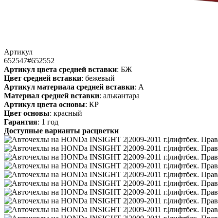
Артикул
652547#652552
Артикул цвета средней вставки
: БЖ
Цвет средней вставки
: бежевый
Артикул материала средней вставки
: А
Материал средней вставки
: алькантара
Артикул цвета основы
: КР
Цвет основы
: красный
Гарантия
: 1 год
Доступные варианты расцветки