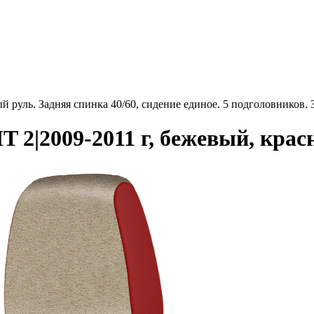
 руль. Задняя спинка 40/60, сидение единое. 5 подголовников
2|2009-2011 г, бежевый, крас