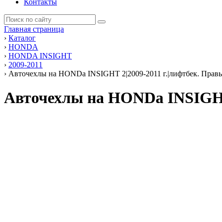
Контакты
Главная страница
›
Каталог
›
HONDA
›
HONDA INSIGHT
›
2009-2011
›
Авточехлы на HONDа INSIGHT 2|2009-2011 г.|лифтбек. Правый
Авточехлы на HONDа INSIGHT 