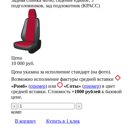
Цена
10 000 руб.
Цена указана за исполнение стандарт (на фото).
Возможно исполнение фактуры средней вставки
«Ромб»
(
пример
) или
«Соты»
(
пример
) в цвет
средней вставки. Стоимость
+1000 рублей
к базовой
цене.
‹
›
комп
В корзину
Купить в 1 клик