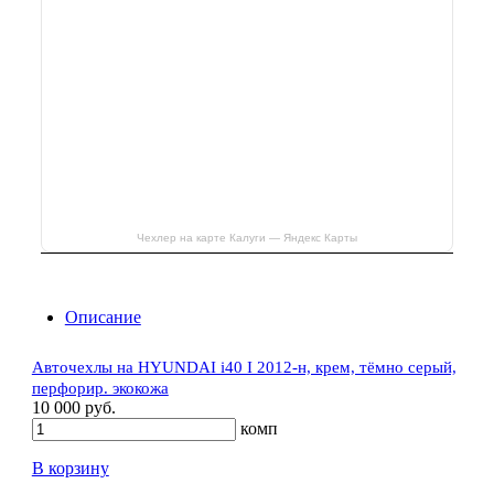
Чехлер на карте Калуги — Яндекс Карты
Описание
Авточехлы на HYUNDAI i40 I 2012-н, крем, тёмно серый,
перфорир. экокожа
10 000 руб.
комп
В корзину