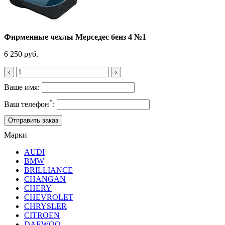
Фирменные чехлы Мерседес бенз 4 №1
6 250 руб.
‹
›
Ваше имя:
*
Ваш телефон
:
Марки
AUDI
BMW
BRILLIANCE
CHANGAN
CHERY
CHEVROLET
CHRYSLER
CITROEN
DAEWOO