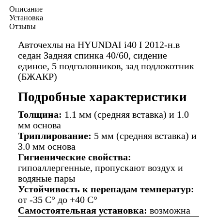
Описание
Установка
Отзывы
Авточехлы на HYUNDAI i40 I 2012-н.в
седан Задняя спинка 40/60, сидение
единое, 5 подголовников, зад подлокотник
(БЖАКР)
Подробные характеристики
Толщина:
1.1 мм (средняя вставка) и 1.0
мм основа
Триплирование:
5 мм (средняя вставка) и
3.0 мм основа
Гигиенические свойства:
гипоаллергенные, пропускают воздух и
водяные пары
Устойчивость к перепадам температур:
от -35 C° до +40 C°
Самостоятельная установка:
возможна