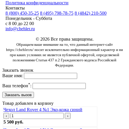
Политика конфиденциальности
Контакты
8 (800) 450-35-25
8 (495) 798-78-75
8 (4842) 210-500
Понедельник - Суббота
с 8 00 до 22 00
info@chehler.ru
© 2026 Все права защищены.
Обращаем ваше внимание на то, что данный интернет-сайт
https://chehler.ru/ носит исключительно информационный характер и ни
при каких условиях не является публичной офертой, определяемой
положениями Статьи 437 п.2 Гражданского кодекса Российской
Федерации.
Заказать звонок
Ваше имя:
*
Ваш телефон
:
Товар добавлен в корзину
Чехол Land Rover 4 №1 Эко-кожа синий
‹
›
5 500 руб.