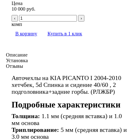
Цена
10 000 руб.
‹
›
комп
В корзину
Купить в 1 клик
Описание
Установка
Отзывы
Авточехлы на KIA PICANTO I 2004-2010
хетчбек, 5d Спинка и сидение 40/60 , 2
подголовника+задние горбы. (РЛЖБР)
Подробные характеристики
Толщина:
1.1 мм (средняя вставка) и 1.0
мм основа
Триплирование:
5 мм (средняя вставка) и
3.0 мм основа