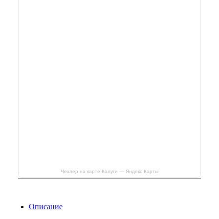
Чехлер на карте Калуги — Яндекс Карты
Описание