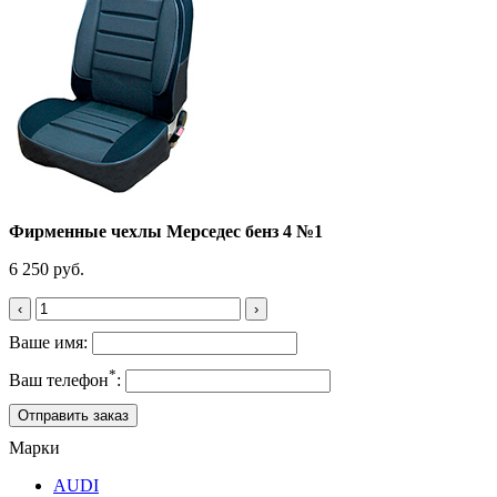
Фирменные чехлы Мерседес бенз 4 №1
6 250 руб.
‹
›
Ваше имя:
*
Ваш телефон
:
Марки
AUDI