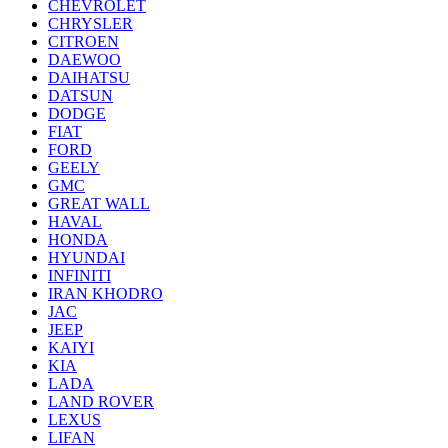
CHEVROLET
CHRYSLER
CITROEN
DAEWOO
DAIHATSU
DATSUN
DODGE
FIAT
FORD
GEELY
GMC
GREAT WALL
HAVAL
HONDA
HYUNDAI
INFINITI
IRAN KHODRO
JAC
JEEP
KAIYI
KIA
LADA
LAND ROVER
LEXUS
LIFAN