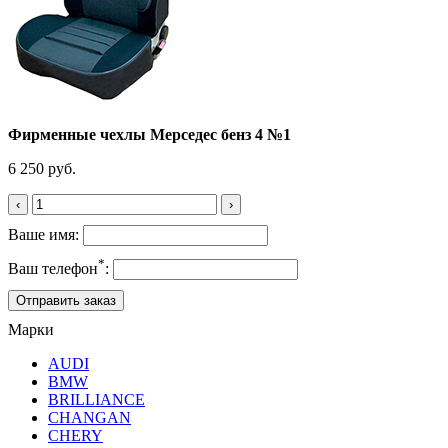
Фирменные чехлы Мерседес бенз 4 №1
6 250 руб.
‹
›
Ваше имя:
*
Ваш телефон
:
Марки
AUDI
BMW
BRILLIANCE
CHANGAN
CHERY