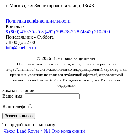
г. Москва, 2-я Звенигородская улица, 13с43
Политика конфиденциальности
Контакты
8 (800) 450-35-25
8 (495) 798-78-75
8 (4842) 210-500
Понедельник - Суббота
с 8 00 до 22 00
info@chehler.ru
© 2026 Все права защищены.
Обращаем ваше внимание на то, что данный интернет-сайт
https://chehler.ru/ носит исключительно информационный характер и ни
при каких условиях не является публичной офертой, определяемой
положениями Статьи 437 п.2 Гражданского кодекса Российской
Федерации.
Заказать звонок
Ваше имя:
*
Ваш телефон
:
Товар добавлен в корзину
Чехол Land Rover 4 №1 Эко-кожа синий