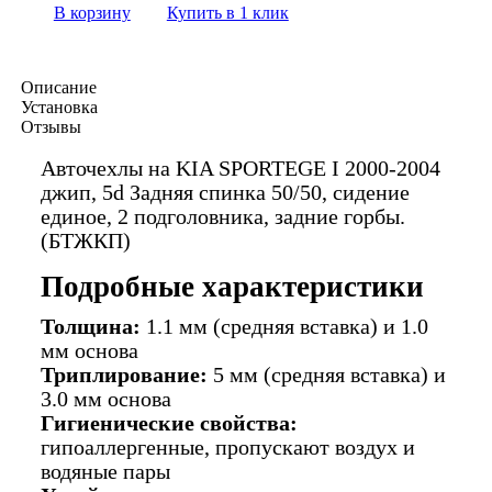
В корзину
Купить в 1 клик
Описание
Установка
Отзывы
Авточехлы на KIA SPORTEGE I 2000-2004
джип, 5d Задняя спинка 50/50, сидение
единое, 2 подголовника, задние горбы.
(БТЖКП)
Подробные характеристики
Толщина:
1.1 мм (средняя вставка) и 1.0
мм основа
Триплирование:
5 мм (средняя вставка) и
3.0 мм основа
Гигиенические свойства:
гипоаллергенные, пропускают воздух и
водяные пары