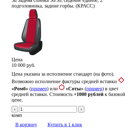
Цена
10 000 руб.
Цена указана за исполнение стандарт (на фото).
Возможно исполнение фактуры средней вставки
«Ромб»
(
пример
) или
«Соты»
(
пример
) в цвет
средней вставки. Стоимость
+1000 рублей
к базовой
цене.
‹
›
комп
В корзину
Купить в 1 клик