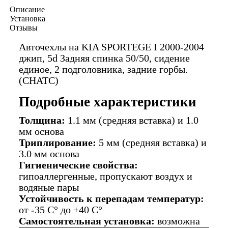
Описание
Установка
Отзывы
Авточехлы на KIA SPORTEGE I 2000-2004
джип, 5d Задняя спинка 50/50, сидение
единое, 2 подголовника, задние горбы.
(СНАТС)
Подробные характеристики
Толщина:
1.1 мм (средняя вставка) и 1.0
мм основа
Триплирование:
5 мм (средняя вставка) и
3.0 мм основа
Гигиенические свойства:
гипоаллергенные, пропускают воздух и
водяные пары
Устойчивость к перепадам температур:
от -35 C° до +40 C°
Самостоятельная установка:
возможна