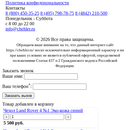
Политика конфиденциальности
Контакты
8 (800) 450-35-25
8 (495) 798-78-75
8 (4842) 210-500
Понедельник - Суббота
с 8 00 до 22 00
info@chehler.ru
© 2026 Все права защищены.
Обращаем ваше внимание на то, что данный интернет-сайт
https://chehler.ru/ носит исключительно информационный характер и ни
при каких условиях не является публичной офертой, определяемой
положениями Статьи 437 п.2 Гражданского кодекса Российской
Федерации.
Заказать звонок
Ваше имя:
*
Ваш телефон
:
Товар добавлен в корзину
Чехол Land Rover 4 №1 Эко-кожа синий
‹
›
5 500 руб.