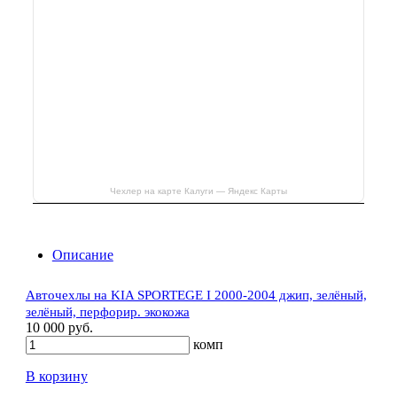
Чехлер на карте Калуги — Яндекс Карты
Описание
Авточехлы на KIA SPORTEGE I 2000-2004 джип, зелёный,
зелёный, перфорир. экокожа
10 000 руб.
комп
В корзину