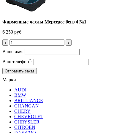
Фирменные чехлы Мерседес бенз 4 №1
6 250 руб.
‹
›
Ваше имя:
*
Ваш телефон
:
Марки
AUDI
BMW
BRILLIANCE
CHANGAN
CHERY
CHEVROLET
CHRYSLER
CITROEN
DAEWOO