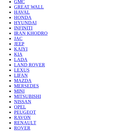
GMC
GREAT WALL
HAVAL
HONDA
HYUNDAI
INFINITI
IRAN KHODRO
JAC
JEEP
KAIYI
KIA
LADA
LAND ROVER
LEXUS
LIFAN
MAZDA
MERSEDES
MINI
MITSUBISHI
NISSAN
OPEL
PEUGEOT
RAVON
RENAULT
ROVER