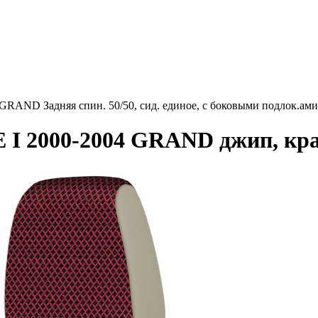
AND Задняя спин. 50/50, сид. единое, с боковыми подлок.ами,
I 2000-2004 GRAND джип, крас