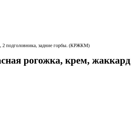
 2 подголовника, задние горбы. (КРЖКМ)
ная рогожка, крем, жаккард