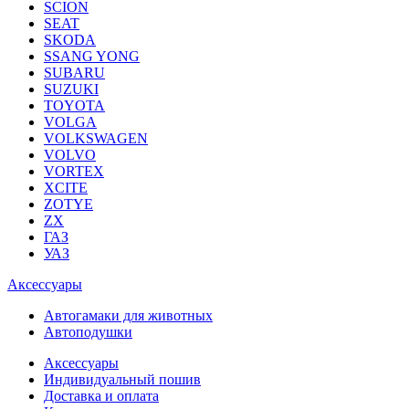
SCION
SEAT
SKODA
SSANG YONG
SUBARU
SUZUKI
TOYOTA
VOLGA
VOLKSWAGEN
VOLVO
VORTEX
XCITE
ZOTYE
ZX
ГАЗ
УАЗ
Аксессуары
Автогамаки для животных
Автоподушки
Аксессуары
Индивидуальный пошив
Доставка и оплата