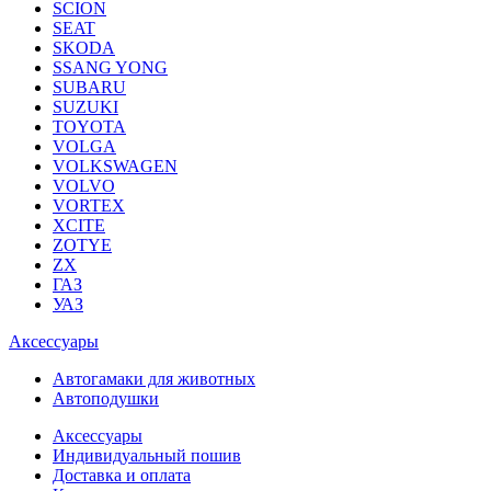
SCION
SEAT
SKODA
SSANG YONG
SUBARU
SUZUKI
TOYOTA
VOLGA
VOLKSWAGEN
VOLVO
VORTEX
XCITE
ZOTYE
ZX
ГАЗ
УАЗ
Аксессуары
Автогамаки для животных
Автоподушки
Аксессуары
Индивидуальный пошив
Доставка и оплата