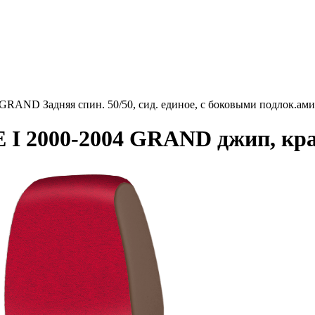
ND Задняя спин. 50/50, сид. единое, с боковыми подлок.ами,
I 2000-2004 GRAND джип, кра