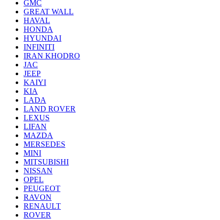
GMC
GREAT WALL
HAVAL
HONDA
HYUNDAI
INFINITI
IRAN KHODRO
JAC
JEEP
KAIYI
KIA
LADA
LAND ROVER
LEXUS
LIFAN
MAZDA
MERSEDES
MINI
MITSUBISHI
NISSAN
OPEL
PEUGEOT
RAVON
RENAULT
ROVER