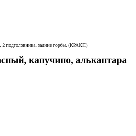
 2 подголовника, задние горбы. (КРАКП)
сный, капучино, алькантара