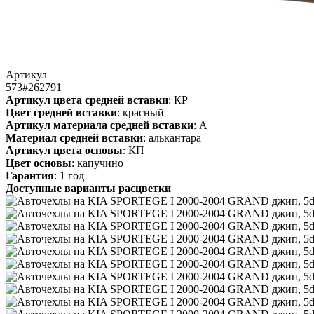
Артикул
573#262791
Артикул цвета средней вставки
: КР
Цвет средней вставки
: красный
Артикул материала средней вставки
: А
Материал средней вставки
: алькантара
Артикул цвета основы
: КП
Цвет основы
: капучино
Гарантия
: 1 год
Доступные варианты расцветки