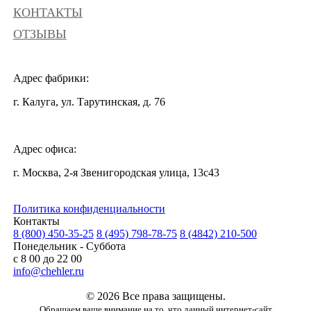
КОНТАКТЫ
ОТЗЫВЫ
Адрес фабрики:
г. Калуга, ул. Тарутинская, д. 76
Адрес офиса:
г. Москва, 2-я Звенигородская улица, 13с43
Политика конфиденциальности
Контакты
8 (800) 450-35-25
8 (495) 798-78-75
8 (4842) 210-500
Понедельник - Суббота
с 8 00 до 22 00
info@chehler.ru
© 2026 Все права защищены.
Обращаем ваше внимание на то, что данный интернет-сайт