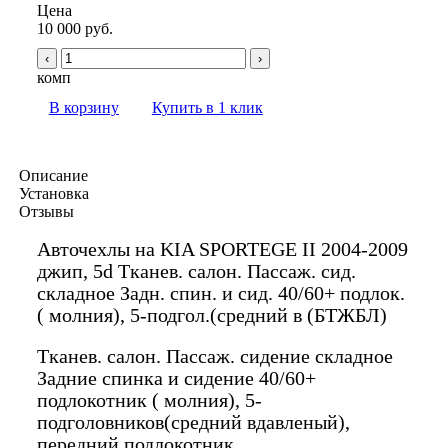
Цена
10 000 руб.
‹
›
комп
В корзину
Купить в 1 клик
Описание
Установка
Отзывы
Авточехлы на KIA SPORTEGE II 2004-2009
джип, 5d Тканев. салон. Пассаж. сид.
складное Задн. спин. и сид. 40/60+ подлок.
( молния), 5-подгол.(средний в (БТЖБЛ)
Тканев. салон. Пассаж. сидение складное
Задние спинка и сидение 40/60+
подлокотник ( молния), 5-
подголовников(средний вдавленый),
передний подлокотник