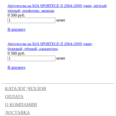
Авточехлы на KIA SPORTEGE II 2004-2009 джип, жёлтый,
чёрный, перфорир. экокожа
9 500 руб.
комп
В корзину
Авточехлы на KIA SPORTEGE II 2004-2009 джип,
бежевый, чёрный, алькантара
9 500 руб.
комп
В корзину
КАТАЛОГ ЧЕХЛОВ
ОПЛАТА
О КОМПАНИИ
ДОСТАВКА