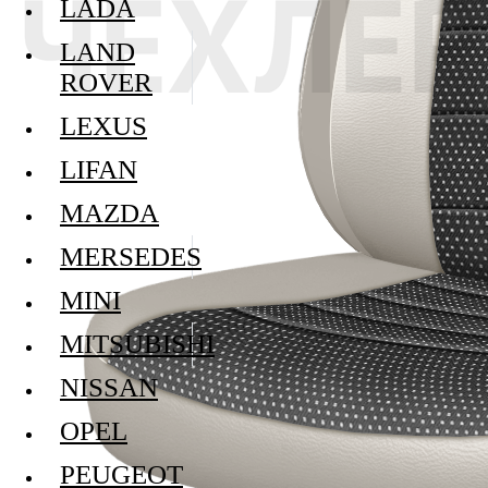
LADA
LAND
ROVER
LEXUS
LIFAN
MAZDA
MERSEDES
MINI
MITSUBISHI
NISSAN
OPEL
PEUGEOT