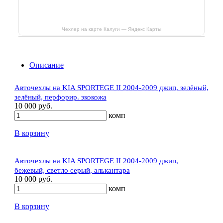
Чехлер на карте Калуги — Яндекс Карты
Описание
Авточехлы на KIA SPORTEGE II 2004-2009 джип, зелёный,
зелёный, перфорир. экокожа
10 000 руб.
комп
В корзину
Авточехлы на KIA SPORTEGE II 2004-2009 джип,
бежевый, светло серый, алькантара
10 000 руб.
комп
В корзину