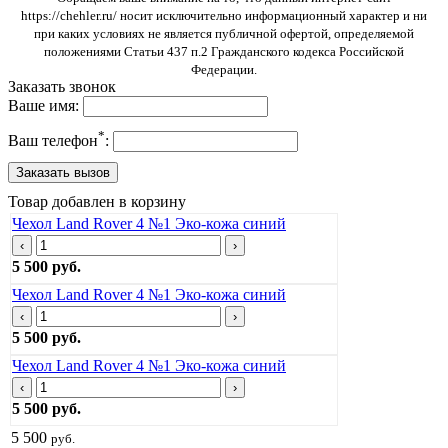
https://chehler.ru/ носит исключительно информационный характер и ни
при каких условиях не является публичной офертой, определяемой
положениями Статьи 437 п.2 Гражданского кодекса Российской
Федерации.
Заказать звонок
Ваше имя:
*
Ваш телефон
:
Товар добавлен в корзину
Чехол Land Rover 4 №1 Эко-кожа синий
‹
›
5 500 руб.
Чехол Land Rover 4 №1 Эко-кожа синий
‹
›
5 500 руб.
Чехол Land Rover 4 №1 Эко-кожа синий
‹
›
5 500 руб.
5 500
руб.