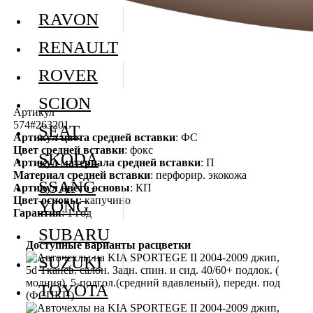
RAVON
RENAULT
ROVER
SCION
Артикул
574#263201
SEAT
Артикул цвета средней вставки
: ФС
Цвет средней вставки
: фокс
SKODA
Артикул материала средней вставки
: П
Материал средней вставки
: перфорир. экокожа
SSANG
Артикул цвета основы
: КП
Цвет основы
: капучино
YONG
Гарантия
: 1 год
SUBARU
Доступные варианты расцветки
SUZUKI
TOYOTA