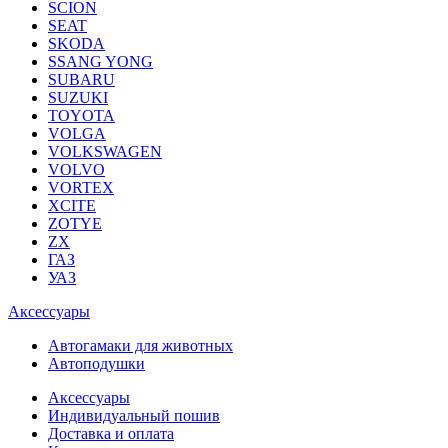
SCION
SEAT
SKODA
SSANG YONG
SUBARU
SUZUKI
TOYOTA
VOLGA
VOLKSWAGEN
VOLVO
VORTEX
XCITE
ZOTYE
ZX
ГАЗ
УАЗ
Аксессуары
Автогамаки для животных
Автоподушки
Аксессуары
Индивидуальный пошив
Доставка и оплата