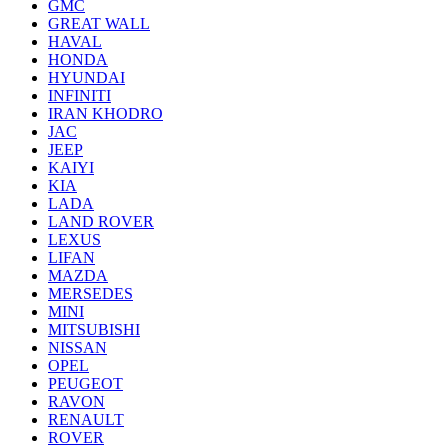
GMC
GREAT WALL
HAVAL
HONDA
HYUNDAI
INFINITI
IRAN KHODRO
JAC
JEEP
KAIYI
KIA
LADA
LAND ROVER
LEXUS
LIFAN
MAZDA
MERSEDES
MINI
MITSUBISHI
NISSAN
OPEL
PEUGEOT
RAVON
RENAULT
ROVER