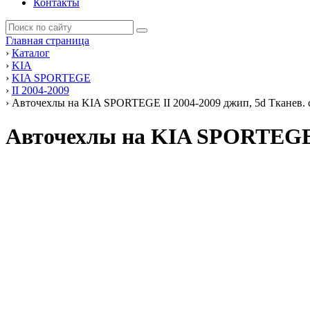
Контакты
Главная страница
›
Каталог
›
KIA
›
KIA SPORTEGE
›
II 2004-2009
›
Авточехлы на KIA SPORTEGE II 2004-2009 джип, 5d Тканев. са
Авточехлы на KIA SPORTEGE I