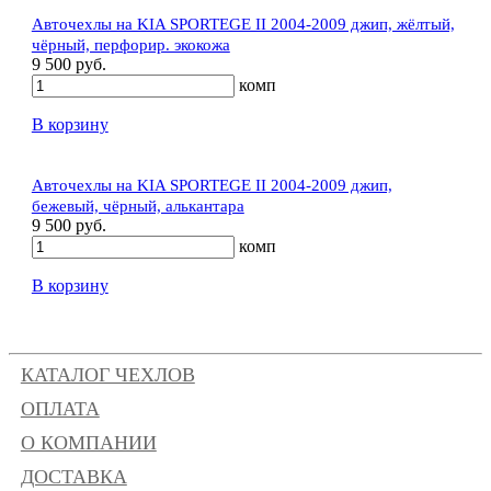
Авточехлы на KIA SPORTEGE II 2004-2009 джип, жёлтый,
чёрный, перфорир. экокожа
9 500 руб.
комп
В корзину
Авточехлы на KIA SPORTEGE II 2004-2009 джип,
бежевый, чёрный, алькантара
9 500 руб.
комп
В корзину
КАТАЛОГ ЧЕХЛОВ
ОПЛАТА
О КОМПАНИИ
ДОСТАВКА