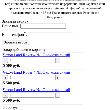
https://chehler.ru/ носит исключительно информационный характер и ни
при каких условиях не является публичной офертой, определяемой
положениями Статьи 437 п.2 Гражданского кодекса Российской
Федерации.
Заказать звонок
Ваше имя:
*
Ваш телефон
:
Товар добавлен в корзину
Чехол Land Rover 4 №1 Эко-кожа синий
‹
›
5 500 руб.
Чехол Land Rover 4 №1 Эко-кожа синий
‹
›
5 500 руб.
Чехол Land Rover 4 №1 Эко-кожа синий
‹
›
5 500 руб.
5 500
руб.