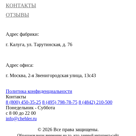
КОНТАКТЫ
ОТЗЫВЫ
Адрес фабрики:
г. Калуга, ул. Тарутинская, д. 76
Адрес офиса:
г. Москва, 2-я Звенигородская улица, 13с43
Политика конфиденциальности
Контакты
8 (800) 450-35-25
8 (495) 798-78-75
8 (4842) 210-500
Понедельник - Суббота
с 8 00 до 22 00
info@chehler.ru
© 2026 Все права защищены.
Обращаем ваше внимание на то, что данный интернет-сайт