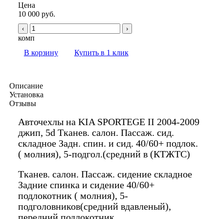
Цена
10 000 руб.
‹
›
комп
В корзину
Купить в 1 клик
Описание
Установка
Отзывы
Авточехлы на KIA SPORTEGE II 2004-2009
джип, 5d Тканев. салон. Пассаж. сид.
складное Задн. спин. и сид. 40/60+ подлок.
( молния), 5-подгол.(средний в (КТЖТС)
Тканев. салон. Пассаж. сидение складное
Задние спинка и сидение 40/60+
подлокотник ( молния), 5-
подголовников(средний вдавленый),
передний подлокотник