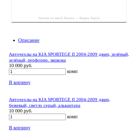
Чехлер на карте Калуги — Яндекс Карты
Описание
Авточехлы на KIA SPORTEGE II 2004-2009 джип, зелёный,
зелёный, перфорир. экокожа
10 000 руб.
комп
В корзину
Авточехлы на KIA SPORTEGE II 2004-2009 джип,
бежевый, светло серый, алькантара
10 000 руб.
комп
В корзину