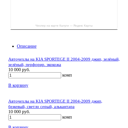
Чехлер на карте Калуги — Яндекс Карты
Описание
Авточехлы на KIA SPORTEGE II 2004-2009 джип, зелёный,
зелёный, перфорир. экокожа
10 000 руб.
комп
В корзину
Авточехлы на KIA SPORTEGE II 2004-2009 джип,
бежевый, светло серый, алькантара
10 000 руб.
комп
В корзину