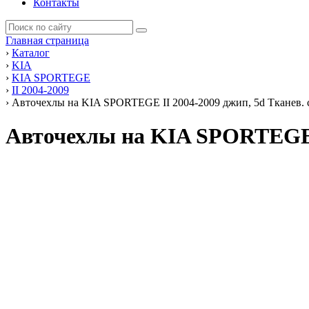
Контакты
Главная страница
›
Каталог
›
KIA
›
KIA SPORTEGE
›
II 2004-2009
›
Авточехлы на KIA SPORTEGE II 2004-2009 джип, 5d Тканев. са
Авточехлы на KIA SPORTEGE I