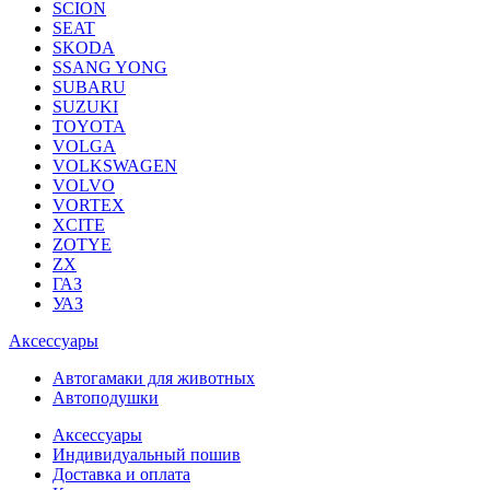
SCION
SEAT
SKODA
SSANG YONG
SUBARU
SUZUKI
TOYOTA
VOLGA
VOLKSWAGEN
VOLVO
VORTEX
XCITE
ZOTYE
ZX
ГАЗ
УАЗ
Аксессуары
Автогамаки для животных
Автоподушки
Аксессуары
Индивидуальный пошив
Доставка и оплата