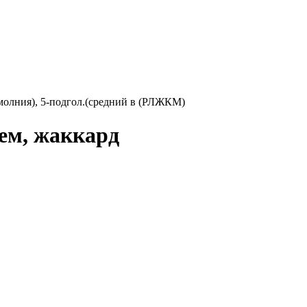
 молния), 5-подгол.(средний в (РЛЖКМ)
ем, жаккард