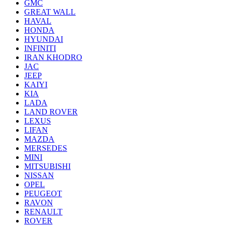
GMC
GREAT WALL
HAVAL
HONDA
HYUNDAI
INFINITI
IRAN KHODRO
JAC
JEEP
KAIYI
KIA
LADA
LAND ROVER
LEXUS
LIFAN
MAZDA
MERSEDES
MINI
MITSUBISHI
NISSAN
OPEL
PEUGEOT
RAVON
RENAULT
ROVER