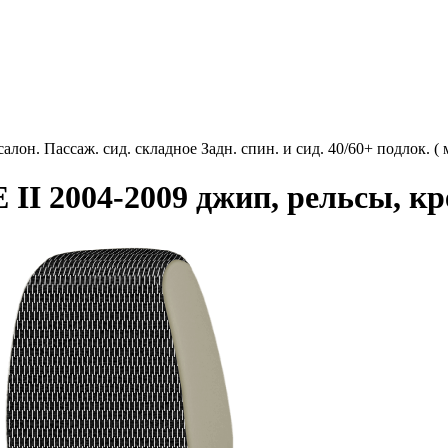
лон. Пассаж. сид. складное Задн. спин. и сид. 40/60+ подлок. (
I 2004-2009 джип, рельсы, кр