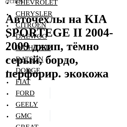
CHEVROLET
(ТСПБР)
CHRYSLER
Авточехлы на KIA
CITROEN
SPORTEGE II 2004-
DAEWOO
2009 джип, тёмно
DAIHATSU
серый, бордо,
DATSUN
DODGE
перфорир. экокожа
FIAT
FORD
GEELY
GMC
GREAT