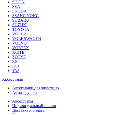
SCION
SEAT
SKODA
SSANG YONG
SUBARU
SUZUKI
TOYOTA
VOLGA
VOLKSWAGEN
VOLVO
VORTEX
XCITE
ZOTYE
ZX
ГАЗ
УАЗ
Аксессуары
Автогамаки для животных
Автоподушки
Аксессуары
Индивидуальный пошив
Доставка и оплата