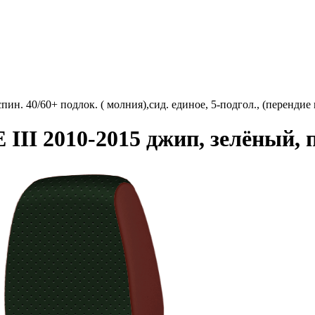
пин. 40/60+ подлок. ( молния),сид. единое, 5-подгол., (пере
II 2010-2015 джип, зелёный, 