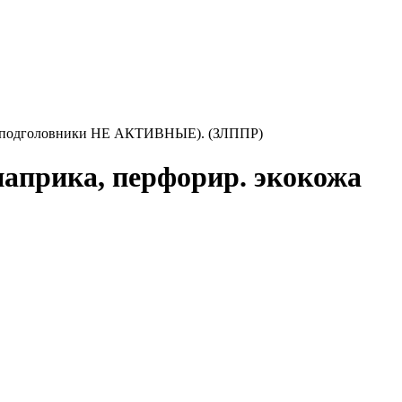
ндие подголовники НЕ АКТИВНЫЕ). (ЗЛППР)
паприка, перфорир. экокожа