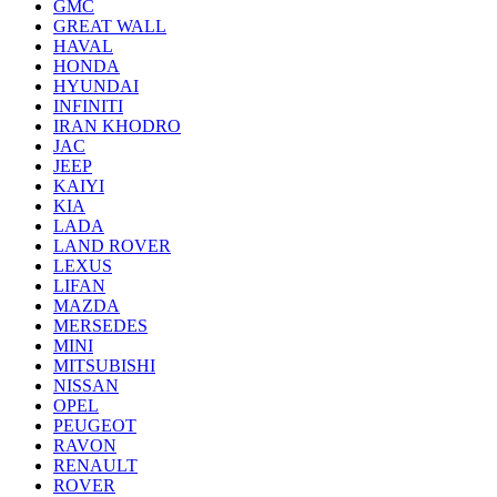
GMC
GREAT WALL
HAVAL
HONDA
HYUNDAI
INFINITI
IRAN KHODRO
JAC
JEEP
KAIYI
KIA
LADA
LAND ROVER
LEXUS
LIFAN
MAZDA
MERSEDES
MINI
MITSUBISHI
NISSAN
OPEL
PEUGEOT
RAVON
RENAULT
ROVER