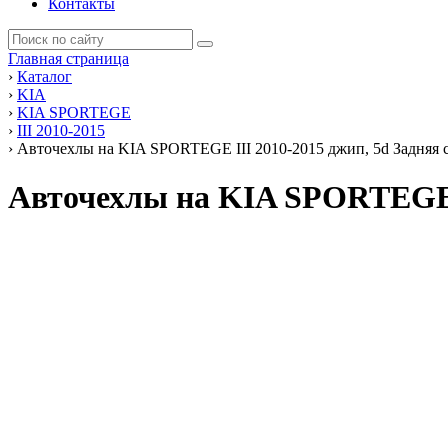
Контакты
Главная страница
›
Каталог
›
KIA
›
KIA SPORTEGE
›
III 2010-2015
›
Авточехлы на KIA SPORTEGE III 2010-2015 джип, 5d Задняя с
Авточехлы на KIA SPORTEGE I