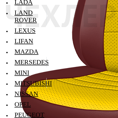
LADA
LAND
ROVER
LEXUS
LIFAN
MAZDA
MERSEDES
MINI
MITSUBISHI
NISSAN
OPEL
PEUGEOT