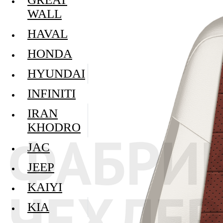
WALL
HAVAL
HONDA
HYUNDAI
INFINITI
IRAN
KHODRO
JAC
JEEP
KAIYI
KIA