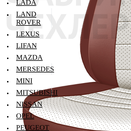
LADA
LAND
ROVER
LEXUS
LIFAN
MAZDA
MERSEDES
MINI
MITSUBISHI
NISSAN
OPEL
PEUGEOT