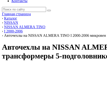
Контакты
Главная страница
›
Каталог
›
NISSAN
›
NISSAN ALMERA TINO
›
I 2000-2006
›
Авточехлы на NISSAN ALMERA TINO I 2000-2006 микровен 2 
Авточехлы на NISSAN ALMERA 
трансформеры 5-подголовнико