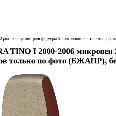
ряд - 3 сидения трансформеры 5-подголовников только по фо
TINO I 2000-2006 микровен 2 
в только по фото (БЖАПР), б