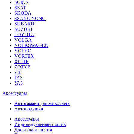
SCION
SEAT
SKODA
SSANG YONG
SUBARU
SUZUKI
TOYOTA
VOLGA
VOLKSWAGEN
VOLVO
VORTEX
XCITE
ZOTYE
ZX
ГАЗ
УАЗ
Аксессуары
Автогамаки для животных
Автоподушки
Аксессуары
Индивидуальный пошив
Доставка и оплата