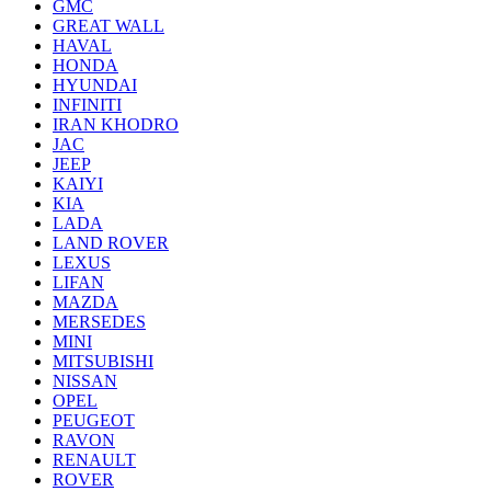
GMC
GREAT WALL
HAVAL
HONDA
HYUNDAI
INFINITI
IRAN KHODRO
JAC
JEEP
KAIYI
KIA
LADA
LAND ROVER
LEXUS
LIFAN
MAZDA
MERSEDES
MINI
MITSUBISHI
NISSAN
OPEL
PEUGEOT
RAVON
RENAULT
ROVER