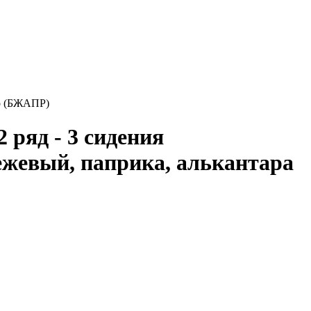
то (БЖАПР)
ряд - 3 сидения
ежевый, паприка, алькантара