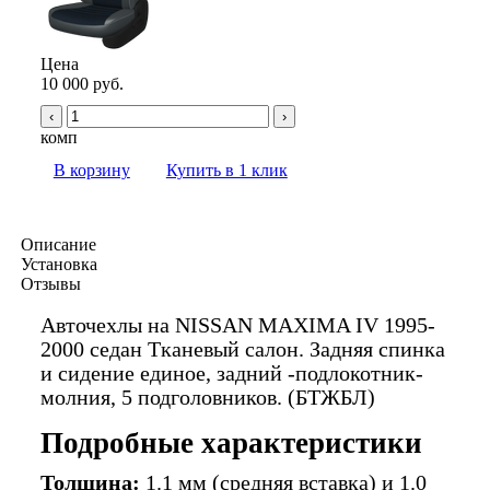
Цена
10 000 руб.
‹
›
комп
В корзину
Купить в 1 клик
Описание
Установка
Отзывы
Авточехлы на NISSAN MAXIMA IV 1995-
2000 седан Тканевый салон. Задняя спинка
и сидение единое, задний -подлокотник-
молния, 5 подголовников. (БТЖБЛ)
Подробные характеристики
Толщина:
1.1 мм (средняя вставка) и 1.0