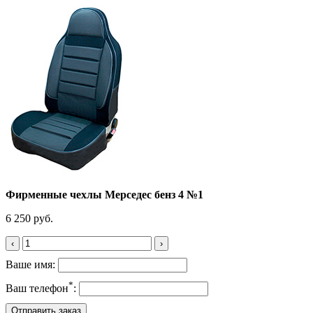
Фирменные чехлы Мерседес бенз 4 №1
6 250 руб.
‹
›
Ваше имя:
*
Ваш телефон
: