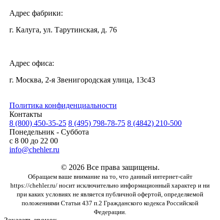
Адрес фабрики:
г. Калуга, ул. Тарутинская, д. 76
Адрес офиса:
г. Москва, 2-я Звенигородская улица, 13с43
Политика конфиденциальности
Контакты
8 (800) 450-35-25
8 (495) 798-78-75
8 (4842) 210-500
Понедельник - Суббота
с 8 00 до 22 00
info@chehler.ru
© 2026 Все права защищены.
Обращаем ваше внимание на то, что данный интернет-сайт
https://chehler.ru/ носит исключительно информационный характер и ни
при каких условиях не является публичной офертой, определяемой
положениями Статьи 437 п.2 Гражданского кодекса Российской
Федерации.