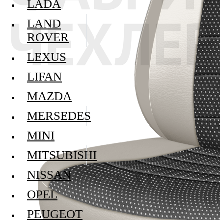
LADA
LAND
ROVER
LEXUS
LIFAN
MAZDA
MERSEDES
MINI
MITSUBISHI
NISSAN
OPEL
PEUGEOT