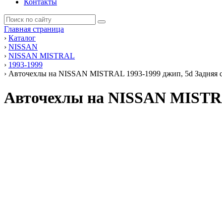
Контакты
Главная страница
›
Каталог
›
NISSAN
›
NISSAN MISTRAL
›
1993-1999
›
Авточехлы на NISSAN MISTRAL 1993-1999 джип, 5d Задняя сп
Авточехлы на NISSAN MISTRA