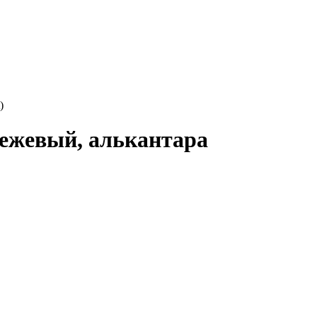
)
ежевый, алькантара