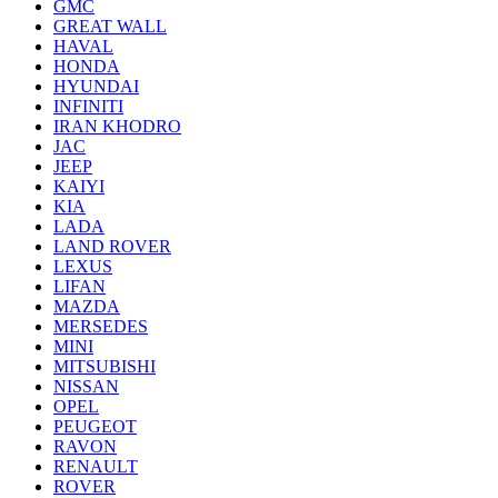
GMC
GREAT WALL
HAVAL
HONDA
HYUNDAI
INFINITI
IRAN KHODRO
JAC
JEEP
KAIYI
KIA
LADA
LAND ROVER
LEXUS
LIFAN
MAZDA
MERSEDES
MINI
MITSUBISHI
NISSAN
OPEL
PEUGEOT
RAVON
RENAULT
ROVER