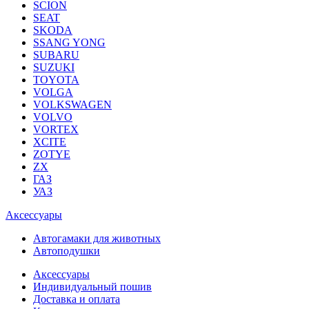
SCION
SEAT
SKODA
SSANG YONG
SUBARU
SUZUKI
TOYOTA
VOLGA
VOLKSWAGEN
VOLVO
VORTEX
XCITE
ZOTYE
ZX
ГАЗ
УАЗ
Аксессуары
Автогамаки для животных
Автоподушки
Аксессуары
Индивидуальный пошив
Доставка и оплата