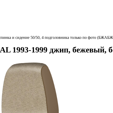
инка и сидение 50/50, 4 подголовника только по фото (БЖАБЖ
L 1993-1999 джип, бежевый, б