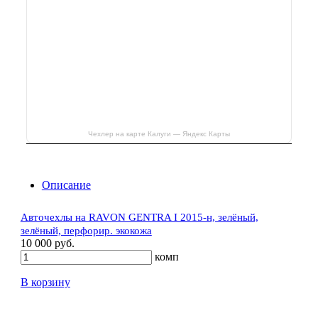
Чехлер на карте Калуги — Яндекс Карты
Описание
Авточехлы на RAVON GENTRA I 2015-н, зелёный,
зелёный, перфорир. экокожа
10 000 руб.
комп
В корзину