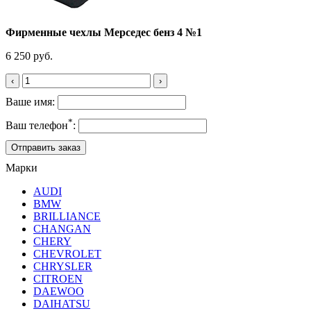
Фирменные чехлы Мерседес бенз 4 №1
6 250 руб.
‹
›
Ваше имя:
*
Ваш телефон
:
Марки
AUDI
BMW
BRILLIANCE
CHANGAN
CHERY
CHEVROLET
CHRYSLER
CITROEN
DAEWOO
DAIHATSU