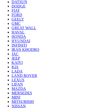
DATSUN
DODGE
FIAT
FORD
GEELY
GMC
GREAT WALL
HAVAL
HONDA
HYUNDAI
INFINITI
IRAN KHODRO
JAC
JEEP
KAIYI
KIA
LADA
LAND ROVER
LEXUS
LIFAN
MAZDA
MERSEDES
MINI
MITSUBISHI
NISSAN