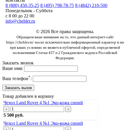
Контакты
8 (800) 450-35-25
8 (495) 798-78-75
8 (4842) 210-500
Понедельник - Суббота
с 8 00 до 22 00
info@chehler.ru
© 2026 Все права защищены.
Обращаем ваше внимание на то, что данный интернет-сайт
https://chehler.ru/ носит исключительно информационный характер и ни
при каких условиях не является публичной офертой, определяемой
положениями Статьи 437 п.2 Гражданского кодекса Российской
Федерации.
Заказать звонок
Ваше имя:
*
Ваш телефон
:
Товар добавлен в корзину
Чехол Land Rover 4 №1 Эко-кожа синий
‹
›
5 500 руб.
Чехол Land Rover 4 №1 Эко-кожа синий
‹
›