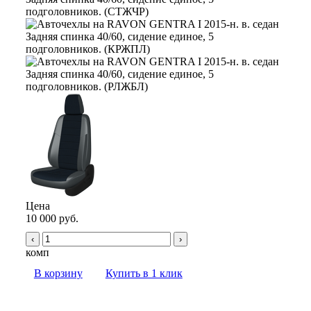
Цена
10 000 руб.
‹
›
комп
В корзину
Купить в 1 клик