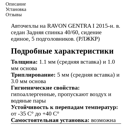
Описание
Установка
Отзывы
Авточехлы на RAVON GENTRA I 2015-н. в.
седан Задняя спинка 40/60, сидение
единое, 5 подголовников. (РЛЖКР)
Подробные характеристики
Толщина:
1.1 мм (средняя вставка) и 1.0
мм основа
Триплирование:
5 мм (средняя вставка) и
3.0 мм основа
Гигиенические свойства:
гипоаллергенные, пропускают воздух и
водяные пары
Устойчивость к перепадам температур:
от -35 C° до +40 C°
Самостоятельная установка:
возможна