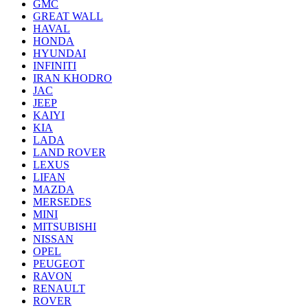
GMC
GREAT WALL
HAVAL
HONDA
HYUNDAI
INFINITI
IRAN KHODRO
JAC
JEEP
KAIYI
KIA
LADA
LAND ROVER
LEXUS
LIFAN
MAZDA
MERSEDES
MINI
MITSUBISHI
NISSAN
OPEL
PEUGEOT
RAVON
RENAULT
ROVER