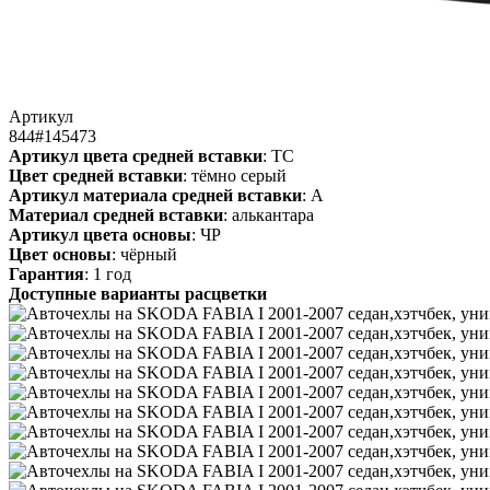
Артикул
844#145473
Артикул цвета средней вставки
: ТС
Цвет средней вставки
: тёмно серый
Артикул материала средней вставки
: А
Материал средней вставки
: алькантара
Артикул цвета основы
: ЧР
Цвет основы
: чёрный
Гарантия
: 1 год
Доступные варианты расцветки