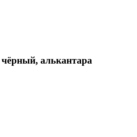
 чёрный, алькантара