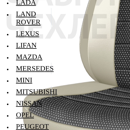
LADA
LAND
ROVER
LEXUS
LIFAN
MAZDA
MERSEDES
MINI
MITSUBISHI
NISSAN
OPEL
PEUGEOT