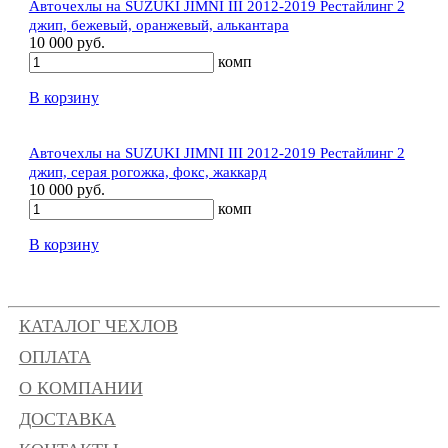
Авточехлы на SUZUKI JIMNI III 2012-2019 Рестайлинг 2
джип, бежевый, оранжевый, алькантара
10 000 руб.
комп
В корзину
Авточехлы на SUZUKI JIMNI III 2012-2019 Рестайлинг 2
джип, серая рогожка, фокс, жаккард
10 000 руб.
комп
В корзину
КАТАЛОГ ЧЕХЛОВ
ОПЛАТА
О КОМПАНИИ
ДОСТАВКА