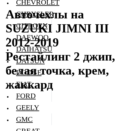
CHEVROLET
Авточехлы на
CHRYSLER
SUZUKI JIMNI III
CITROEN
DAEWOO
2012-2019
DAIHATSU
Рестайлинг 2 джип,
DATSUN
белая точка, крем,
DODGE
жаккард
FIAT
FORD
GEELY
GMC
GREAT