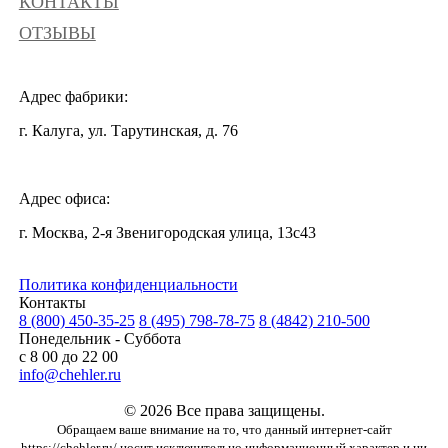
КОНТАКТЫ
ОТЗЫВЫ
Адрес фабрики:
г. Калуга, ул. Тарутинская, д. 76
Адрес офиса:
г. Москва, 2-я Звенигородская улица, 13с43
Политика конфиденциальности
Контакты
8 (800) 450-35-25
8 (495) 798-78-75
8 (4842) 210-500
Понедельник - Суббота
с 8 00 до 22 00
info@chehler.ru
© 2026 Все права защищены.
Обращаем ваше внимание на то, что данный интернет-сайт
https://chehler.ru/ носит исключительно информационный характер и ни