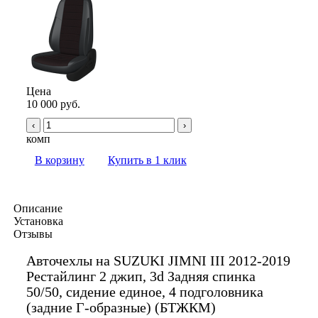
Цена
10 000 руб.
‹
›
комп
В корзину
Купить в 1 клик
Описание
Установка
Отзывы
Авточехлы на SUZUKI JIMNI III 2012-2019
Рестайлинг 2 джип, 3d Задняя спинка
50/50, сидение единое, 4 подголовника
(задние Г-образные) (БТЖКМ)