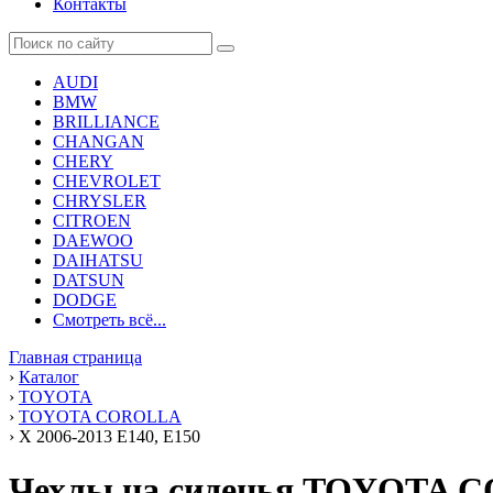
Контакты
AUDI
BMW
BRILLIANCE
CHANGAN
CHERY
CHEVROLET
CHRYSLER
CITROEN
DAEWOO
DAIHATSU
DATSUN
DODGE
Смотреть всё...
Главная страница
›
Каталог
›
TOYOTA
›
TOYOTA COROLLA
›
X 2006-2013 E140, E150
Чехлы на сиденья TOYOTA CO