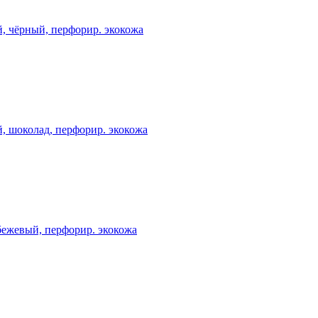
 чёрный, перфорир. экокожа
шоколад, перфорир. экокожа
ежевый, перфорир. экокожа