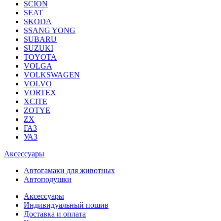
SCION
SEAT
SKODA
SSANG YONG
SUBARU
SUZUKI
TOYOTA
VOLGA
VOLKSWAGEN
VOLVO
VORTEX
XCITE
ZOTYE
ZX
ГАЗ
УАЗ
Аксессуары
Автогамаки для животных
Автоподушки
Аксессуары
Индивидуальный пошив
Доставка и оплата