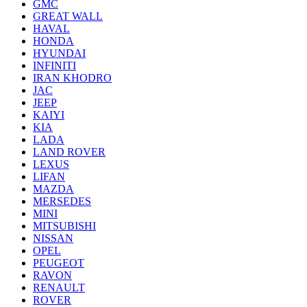
GMC
GREAT WALL
HAVAL
HONDA
HYUNDAI
INFINITI
IRAN KHODRO
JAC
JEEP
KAIYI
KIA
LADA
LAND ROVER
LEXUS
LIFAN
MAZDA
MERSEDES
MINI
MITSUBISHI
NISSAN
OPEL
PEUGEOT
RAVON
RENAULT
ROVER