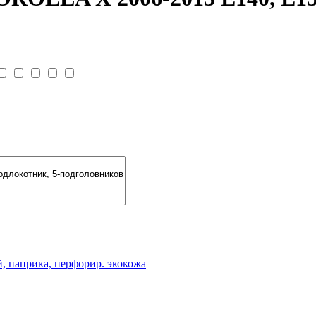
паприка, перфорир. экокожа