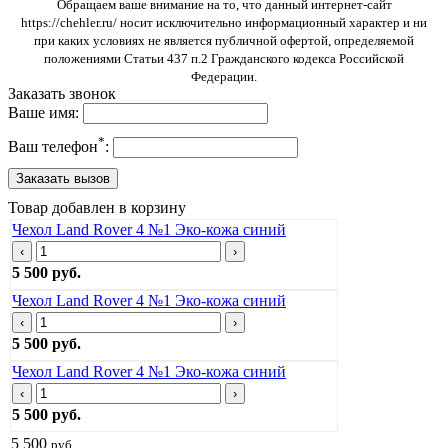
Обращаем ваше внимание на то, что данный интернет-сайт
https://chehler.ru/ носит исключительно информационный характер и ни
при каких условиях не является публичной офертой, определяемой
положениями Статьи 437 п.2 Гражданского кодекса Российской
Федерации.
Заказать звонок
Ваше имя:
*
Ваш телефон
:
Товар добавлен в корзину
Чехол Land Rover 4 №1 Эко-кожа синий
‹
›
5 500 руб.
Чехол Land Rover 4 №1 Эко-кожа синий
‹
›
5 500 руб.
Чехол Land Rover 4 №1 Эко-кожа синий
‹
›
5 500 руб.
5 500
руб.