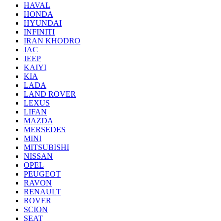
HAVAL
HONDA
HYUNDAI
INFINITI
IRAN KHODRO
JAC
JEEP
KAIYI
KIA
LADA
LAND ROVER
LEXUS
LIFAN
MAZDA
MERSEDES
MINI
MITSUBISHI
NISSAN
OPEL
PEUGEOT
RAVON
RENAULT
ROVER
SCION
SEAT