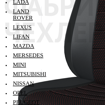
LADA
LAND
ROVER
LEXUS
LIFAN
MAZDA
MERSEDES
MINI
MITSUBISHI
NISSAN
OPEL
PEUGEOT