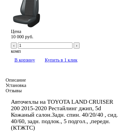
Цена
10 000 руб.
‹
›
комп
В корзину
Купить в 1 клик
Описание
Установка
Отзывы
Авточехлы на TOYOTA LAND CRUISER
200 2015-2020 Рестайлинг джип, 5d
Кожаный салон.Задн. спин. 40/20/40 , сид.
40/60, задн. подлок., 5 подгол., ,передн.
(КТЖТС)