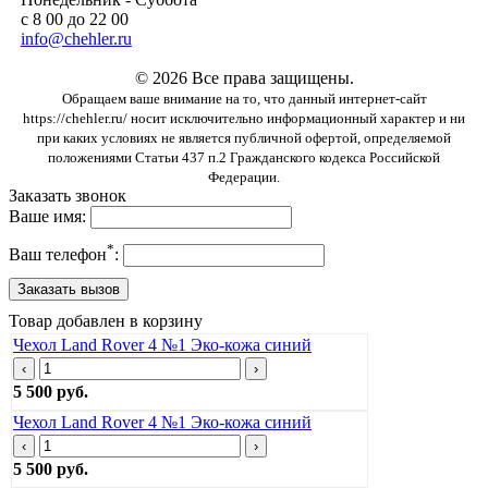
с 8 00 до 22 00
info@chehler.ru
© 2026 Все права защищены.
Обращаем ваше внимание на то, что данный интернет-сайт
https://chehler.ru/ носит исключительно информационный характер и ни
при каких условиях не является публичной офертой, определяемой
положениями Статьи 437 п.2 Гражданского кодекса Российской
Федерации.
Заказать звонок
Ваше имя:
*
Ваш телефон
:
Товар добавлен в корзину
Чехол Land Rover 4 №1 Эко-кожа синий
‹
›
5 500 руб.
Чехол Land Rover 4 №1 Эко-кожа синий
‹
›
5 500 руб.