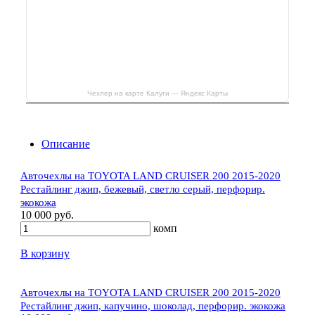
Чехлер на карте Калуги — Яндекс Карты
Описание
Авточехлы на TOYOTA LAND CRUISER 200 2015-2020
Рестайлинг джип, бежевый, светло серый, перфорир.
экокожа
10 000 руб.
комп
В корзину
Авточехлы на TOYOTA LAND CRUISER 200 2015-2020
Рестайлинг джип, капучино, шоколад, перфорир. экокожа