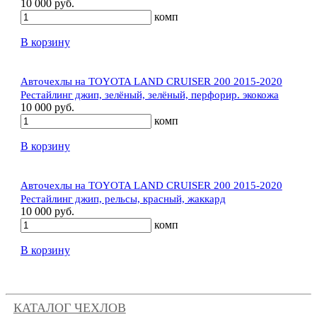
10 000 руб.
комп
В корзину
Авточехлы на TOYOTA LAND CRUISER 200 2015-2020
Рестайлинг джип, зелёный, зелёный, перфорир. экокожа
10 000 руб.
комп
В корзину
Авточехлы на TOYOTA LAND CRUISER 200 2015-2020
Рестайлинг джип, рельсы, красный, жаккард
10 000 руб.
комп
В корзину
КАТАЛОГ ЧЕХЛОВ