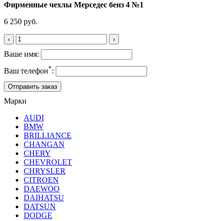
Фирменные чехлы Мерседес бенз 4 №1
6 250 руб.
‹
›
Ваше имя:
*
Ваш телефон
:
Марки
AUDI
BMW
BRILLIANCE
CHANGAN
CHERY
CHEVROLET
CHRYSLER
CITROEN
DAEWOO
DAIHATSU
DATSUN
DODGE