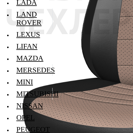
LADA
LAND
ROVER
LEXUS
LIFAN
MAZDA
MERSEDES
MINI
MITSUBISHI
NISSAN
OPEL
PEUGEOT