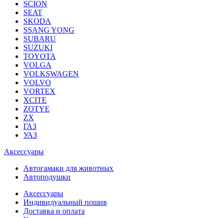
SCION
SEAT
SKODA
SSANG YONG
SUBARU
SUZUKI
TOYOTA
VOLGA
VOLKSWAGEN
VOLVO
VORTEX
XCITE
ZOTYE
ZX
ГАЗ
УАЗ
Аксессуары
Автогамаки для животных
Автоподушки
Аксессуары
Индивидуальный пошив
Доставка и оплата