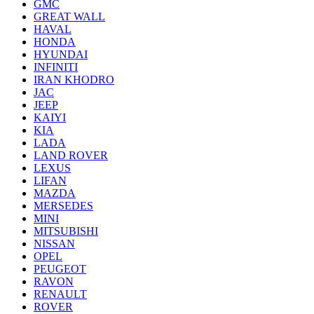
GMC
GREAT WALL
HAVAL
HONDA
HYUNDAI
INFINITI
IRAN KHODRO
JAC
JEEP
KAIYI
KIA
LADA
LAND ROVER
LEXUS
LIFAN
MAZDA
MERSEDES
MINI
MITSUBISHI
NISSAN
OPEL
PEUGEOT
RAVON
RENAULT
ROVER