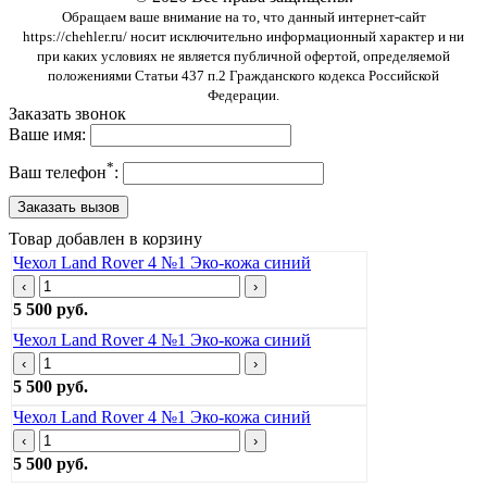
Обращаем ваше внимание на то, что данный интернет-сайт
https://chehler.ru/ носит исключительно информационный характер и ни
при каких условиях не является публичной офертой, определяемой
положениями Статьи 437 п.2 Гражданского кодекса Российской
Федерации.
Заказать звонок
Ваше имя:
*
Ваш телефон
:
Товар добавлен в корзину
Чехол Land Rover 4 №1 Эко-кожа синий
‹
›
5 500 руб.
Чехол Land Rover 4 №1 Эко-кожа синий
‹
›
5 500 руб.
Чехол Land Rover 4 №1 Эко-кожа синий
‹
›
5 500 руб.