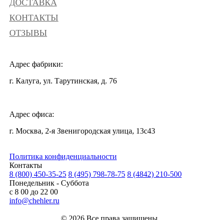
ДОСТАВКА
КОНТАКТЫ
ОТЗЫВЫ
Адрес фабрики:
г. Калуга, ул. Тарутинская, д. 76
Адрес офиса:
г. Москва, 2-я Звенигородская улица, 13с43
Политика конфиденциальности
Контакты
8 (800) 450-35-25
8 (495) 798-78-75
8 (4842) 210-500
Понедельник - Суббота
с 8 00 до 22 00
info@chehler.ru
© 2026 Все права защищены.