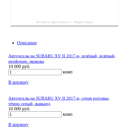
Чехлер на карте Калуги — Яндекс Карты
Описание
Авточехлы на SUBARU XV II 2017-н, зелёный, зелёный,
перфорир. экокожа
10 000 руб.
комп
В корзину
Авточехлы на SUBARU XV II 2017-н, серая рогожка,
тёмно серый, жаккард
10 000 руб.
комп
В корзину