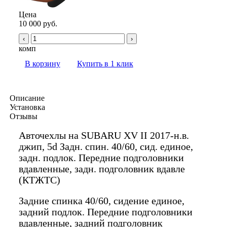
Цена
10 000 руб.
‹
›
комп
В корзину
Купить в 1 клик
Описание
Установка
Отзывы
Авточехлы на SUBARU XV II 2017-н.в.
джип, 5d Задн. спин. 40/60, сид. единое,
задн. подлок. Передние подголовники
вдавленные, задн. подголовник вдавле
(КТЖТС)
Задние спинка 40/60, сидение единое,
задний подлок. Передние подголовники
вдавленные, задний подголовник