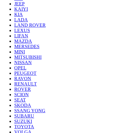
JEEP
KAIYI
KIA
LADA
LAND ROVER
LEXUS
LIFAN
MAZDA
MERSEDES
MINI
MITSUBISHI
NISSAN
OPEL
PEUGEOT
RAVON
RENAULT
ROVER
SCION
SEAT
SKODA
SSANG YONG
SUBARU
SUZUKI
TOYOTA
VOLGA