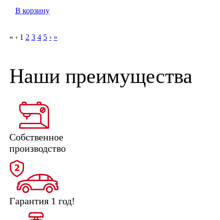
В корзину
«
‹
1
2
3
4
5
›
»
Наши преимущества
Собственное
производство
Гарантия 1 год!