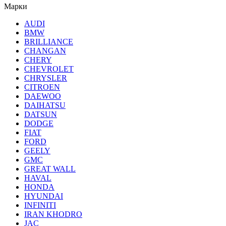
Марки
AUDI
BMW
BRILLIANCE
CHANGAN
CHERY
CHEVROLET
CHRYSLER
CITROEN
DAEWOO
DAIHATSU
DATSUN
DODGE
FIAT
FORD
GEELY
GMC
GREAT WALL
HAVAL
HONDA
HYUNDAI
INFINITI
IRAN KHODRO
JAC