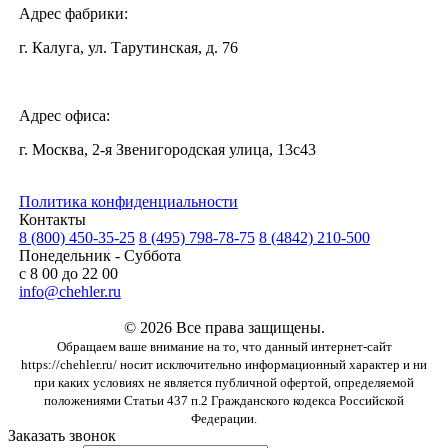
Адрес фабрики:
г. Калуга, ул. Тарутинская, д. 76
Адрес офиса:
г. Москва, 2-я Звенигородская улица, 13с43
Политика конфиденциальности
Контакты
8 (800) 450-35-25
8 (495) 798-78-75
8 (4842) 210-500
Понедельник - Суббота
с 8 00 до 22 00
info@chehler.ru
© 2026 Все права защищены.
Обращаем ваше внимание на то, что данный интернет-сайт
https://chehler.ru/ носит исключительно информационный характер и ни
при каких условиях не является публичной офертой, определяемой
положениями Статьи 437 п.2 Гражданского кодекса Российской
Федерации.
Заказать звонок