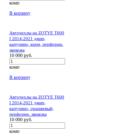
комп
В корзину
Авточехлы на ZOTYE T600
I 2014-2021 джип,
капучино, крем, перфорир.
экокожа
10 000 руб.
комп
В корзину
Авточехлы на ZOTYE T600
I 2014-2021 джип,
капучино, оранжевый,
перфорир. экокожа
10 000 руб.
комп