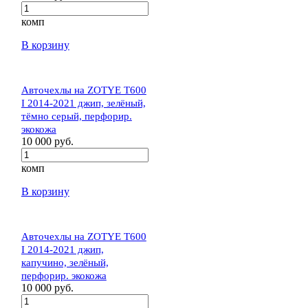
комп
В корзину
Авточехлы на ZOTYE T600
I 2014-2021 джип, зелёный,
тёмно серый, перфорир.
экокожа
10 000 руб.
комп
В корзину
Авточехлы на ZOTYE T600
I 2014-2021 джип,
капучино, зелёный,
перфорир. экокожа
10 000 руб.