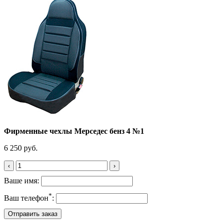
Фирменные чехлы Мерседес бенз 4 №1
6 250 руб.
‹
›
Ваше имя:
*
Ваш телефон
: