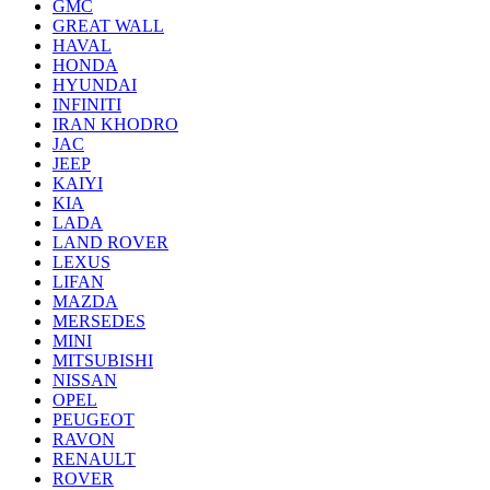
GMC
GREAT WALL
HAVAL
HONDA
HYUNDAI
INFINITI
IRAN KHODRO
JAC
JEEP
KAIYI
KIA
LADA
LAND ROVER
LEXUS
LIFAN
MAZDA
MERSEDES
MINI
MITSUBISHI
NISSAN
OPEL
PEUGEOT
RAVON
RENAULT
ROVER