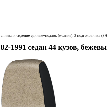
е спинка и сидение единые+подлок (молния), 2 подголовника (
82-1991 седан 44 кузов, бежев