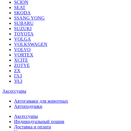
SCION
SEAT
SKODA
SSANG YONG
SUBARU
SUZUKI
TOYOTA
VOLGA
VOLKSWAGEN
VOLVO
VORTEX
XCITE
ZOTYE
ZX
ГАЗ
УАЗ
Аксессуары
Автогамаки для животных
Автоподушки
Аксессуары
Индивидуальный пошив
Доставка и оплата