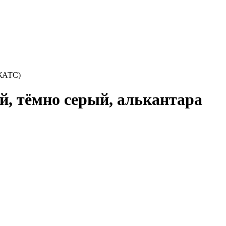
БЖАТС)
ый, тёмно серый, алькантара