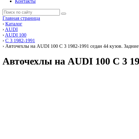
Контакты
Главная страница
›
Каталог
›
AUDI
›
AUDI 100
›
C 3 1982-1991
›
Авточехлы на AUDI 100 C 3 1982-1991 седан 44 кузов. Задни
Авточехлы на AUDI 100 C 3 19