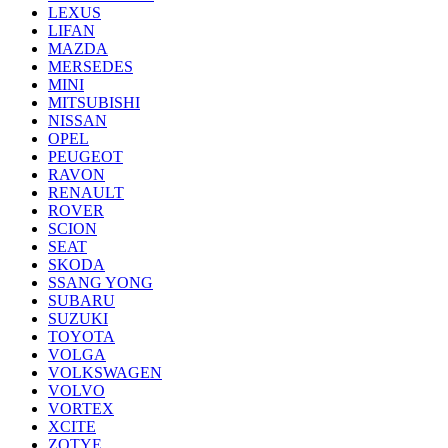
LEXUS
LIFAN
MAZDA
MERSEDES
MINI
MITSUBISHI
NISSAN
OPEL
PEUGEOT
RAVON
RENAULT
ROVER
SCION
SEAT
SKODA
SSANG YONG
SUBARU
SUZUKI
TOYOTA
VOLGA
VOLKSWAGEN
VOLVO
VORTEX
XCITE
ZOTYE