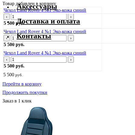
Товар добавлен в корзину
Аксессуары
Чехол Land Rover 4 №1 Эко-кожа синий
‹
›
Доставка и оплата
5 500 руб.
Чехол Land Rover 4 №1 Эко-кожа синий
Контакты
‹
›
5 500 руб.
Чехол Land Rover 4 №1 Эко-кожа синий
‹
›
5 500 руб.
5 500
руб.
Перейти в корзину
Продолжить покупки
Заказ в 1 клик