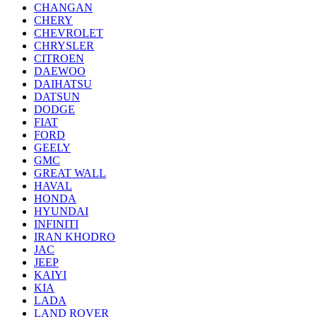
CHANGAN
CHERY
CHEVROLET
CHRYSLER
CITROEN
DAEWOO
DAIHATSU
DATSUN
DODGE
FIAT
FORD
GEELY
GMC
GREAT WALL
HAVAL
HONDA
HYUNDAI
INFINITI
IRAN KHODRO
JAC
JEEP
KAIYI
KIA
LADA
LAND ROVER