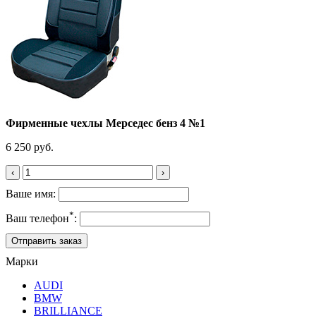
Фирменные чехлы Мерседес бенз 4 №1
6 250 руб.
‹
›
Ваше имя:
*
Ваш телефон
:
Марки
AUDI
BMW
BRILLIANCE