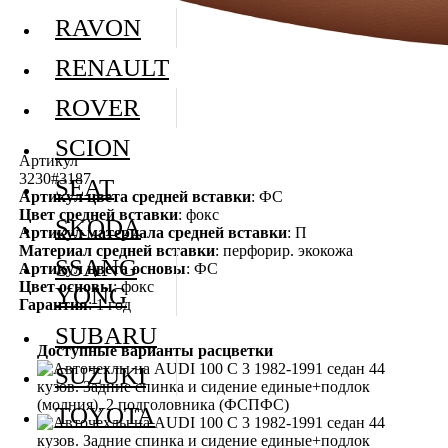
RAVON
RENAULT
ROVER
SCION
Артикул
3230#3187
SEAT
Артикул цвета средней вставки
: ФС
Цвет средней вставки
: фокс
SKODA
Артикул материала средней вставки
: П
Материал средней вставки
: перфорир. экокожа
SSANG
Артикул цвета основы
: ФС
Цвет основы
: фокс
YONG
Гарантия
: 1 год
SUBARU
Доступные варианты расцветки
SUZUKI
TOYOTA