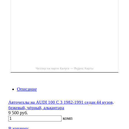
Чехлер на карте Калуги — Яндекс Карты
Описание
Авточехлы на AUDI 100 C 3 1982-1991 седан 44 кузов,
бежевый, чёрный, алькантара
9 500 руб.
комп
В корзину