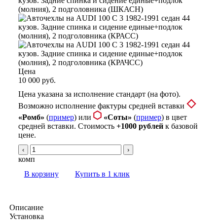
Цена
10 000 руб.
Цена указана за исполнение стандарт (на фото).
Возможно исполнение фактуры средней вставки
«Ромб»
(
пример
) или
«Соты»
(
пример
) в цвет
средней вставки. Стоимость
+1000 рублей
к базовой
цене.
‹
›
комп
В корзину
Купить в 1 клик
Описание
Установка