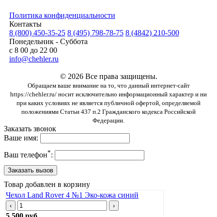
Политика конфиденциальности
Контакты
8 (800) 450-35-25
8 (495) 798-78-75
8 (4842) 210-500
Понедельник - Суббота
с 8 00 до 22 00
info@chehler.ru
© 2026 Все права защищены.
Обращаем ваше внимание на то, что данный интернет-сайт
https://chehler.ru/ носит исключительно информационный характер и ни
при каких условиях не является публичной офертой, определяемой
положениями Статьи 437 п.2 Гражданского кодекса Российской
Федерации.
Заказать звонок
Ваше имя:
*
Ваш телефон
:
Товар добавлен в корзину
Чехол Land Rover 4 №1 Эко-кожа синий
‹
›
5 500 руб.