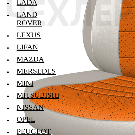
LADA
LAND
ROVER
LEXUS
LIFAN
MAZDA
MERSEDES
MINI
MITSUBISHI
NISSAN
OPEL
PEUGEOT